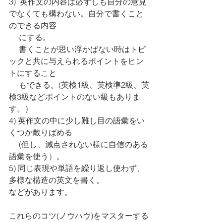
3)  英作文の内容は必ずしも自分の意見
でなくても構わない。自分で書くこと
のできる内容
　 にする。
     書くことが思い浮かばない時はトピ
ックと共に与えられるポイントをヒン
トにすること
　 もできる。(英検1級、英検準2級、英
検3級などポイントのない級もありま
す。）
4) 英作文の中に少し難し目の語彙をい
くつか散りばめる 
　 (但し、減点されない様に自信のある
語彙を使う）。
5) 同じ表現や単語を繰り返し使わず、
多様な構造の英文を書く。
などがあります。
これらのコツ(ノウハウ)をマスターする