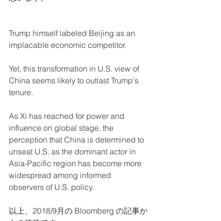
Trump himself labeled Beijing as an 
implacable economic competitor.
Yet, this transformation in U.S. view of 
China seems likely to outlast Trump's 
tenure.
As Xi has reached for power and 
influence on global stage, the 
perception that China is determined to 
unseat U.S. as the dominant actor in 
Asia-Pacific region has become more 
widespread among informed 
observers of U.S. policy.
以上、2018/9月の Bloomberg の記事か