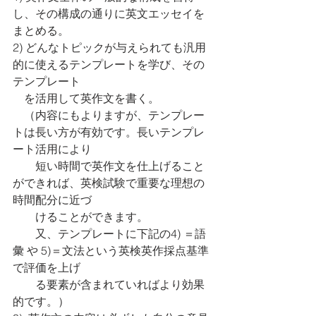
し、その構成の通りに英文エッセイを
まとめる。
2) どんなトピックが与えられても汎用
的に使えるテンプレートを学び、その
テンプレート
　を活用して英作文を書く。
　（内容にもよりますが、テンプレー
トは長い方が有効です。長いテンプレ
ート活用により
　　短い時間で英作文を仕上げること
ができれば、英検試験で重要な理想の
時間配分に近づ
　　けることができます。
　　又、テンプレートに下記の4) ＝語
彙 や 5)＝文法という英検英作採点基準
で評価を上げ
　　る要素が含まれていればより効果
的です。）