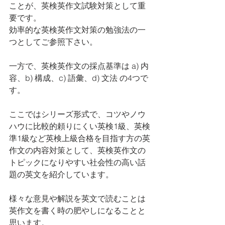
ことが、英検英作文試験対策として重
要です。
効率的な英検英作文対策の勉強法の一
つとしてご参照下さい。
一方で、英検英作文の採点基準は a) 内
容、b) 構成、c) 語彙、d) 文法 の4つで
す。
ここではシリーズ形式で、コツやノウ
ハウに比較的頼りにくい英検1級、英検
準1級など英検上級合格を目指す方の英
作文の内容対策として、英検英作文の
トピックになりやすい社会性の高い話
題の英文を紹介しています。
様々な意見や解説を英文で読むことは
英作文を書く時の肥やしになることと
思います。