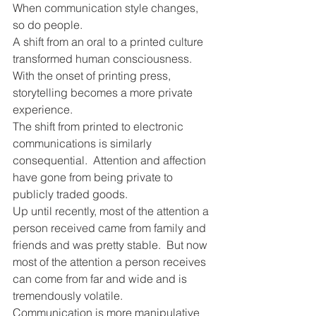
When communication style changes, 
so do people.  
A shift from an oral to a printed culture 
transformed human consciousness.
With the onset of printing press, 
storytelling becomes a more private 
experience.
The shift from printed to electronic 
communications is similarly 
consequential.  Attention and affection 
have gone from being private to 
publicly traded goods.
Up until recently, most of the attention a 
person received came from family and 
friends and was pretty stable.  But now 
most of the attention a person receives 
can come from far and wide and is 
tremendously volatile.
Communication is more manipulative 