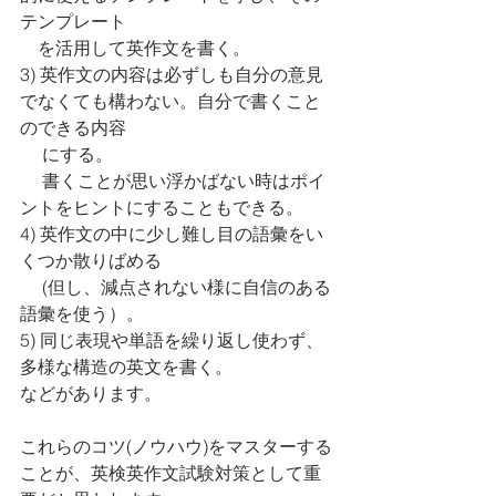
テンプレート
　を活用して英作文を書く。
3) 英作文の内容は必ずしも自分の意見
でなくても構わない。自分で書くこと
のできる内容
　 にする。
     書くことが思い浮かばない時はポイ
ントをヒントにすることもできる。
4) 英作文の中に少し難し目の語彙をい
くつか散りばめる 
　 (但し、減点されない様に自信のある
語彙を使う）。
5) 同じ表現や単語を繰り返し使わず、
多様な構造の英文を書く。
などがあります。
これらのコツ(ノウハウ)をマスターする
ことが、英検英作文試験対策として重