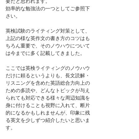
要だと思われます。
効率的な勉強法の一つとしてご参照下
さい。
英検試験のライティング対策として、
上記の様な英作文の書き方のコツはも
ちろん重要で、そのノウハウについて
は今までに多く記載してきました。
ここでは英検ライティングのノウハウ
だけに頼るというよりも、長文読解・
リスニングを含めた英語総合力向上の
ための多読や、どんなトピックが与え
られても対応できる様々な周辺知識を
身に付けることも視野に入れて、断片
的になるかもしれませんが、印象に残
る英文を少しずつ紹介したいと思いま
す。