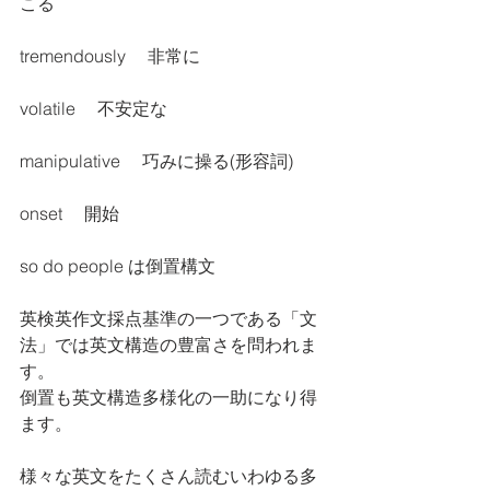
こる
tremendously     非常に
volatile     不安定な
manipulative     巧みに操る(形容詞)
onset     開始
so do people は倒置構文
英検英作文採点基準の一つである「文
法」では英文構造の豊富さを問われま
す。
倒置も英文構造多様化の一助になり得
ます。
様々な英文をたくさん読むいわゆる多