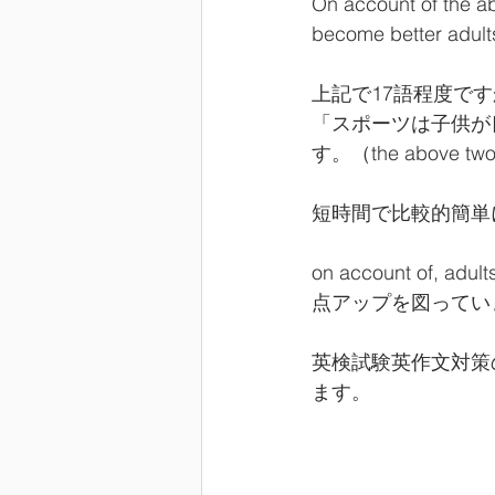
On account of the ab
become better adults.
上記で17語程度で
「スポーツは子供が
す。（the above
短時間で比較的簡単
on account of
点アップを図ってい
英検試験英作文対策
ます。