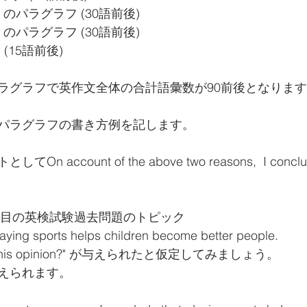
 のパラグラフ (30語前後)
 のパラグラフ (30語前後)
(15語前後)
ラグラフで英作文全体の合計語彙数が90前後となりま
パラグラフの書き方例を記します。
 account of the above two reasons,  I co
回目の英検試験過去問題のトピック 
aying sports helps children become better people.  
with this opinion?" が与えられたと仮定してみましょう。
えられます。