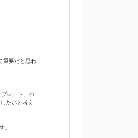
て重要だと思わ
プレート、4) 
介したいと考え
す。