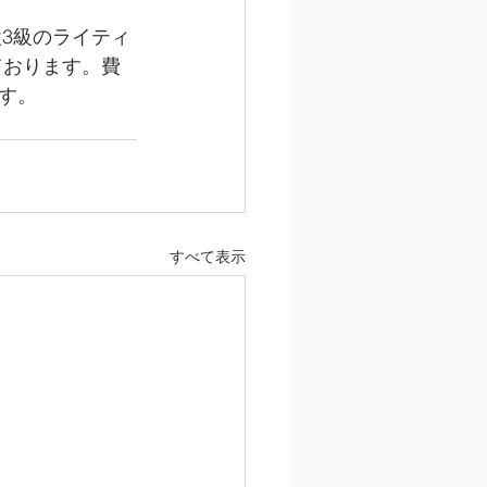
検3級のライティ
ております。費
す。
すべて表示