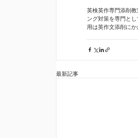
英検英作専門添削教
ング対策を専門とし
用は英作文添削にか
最新記事