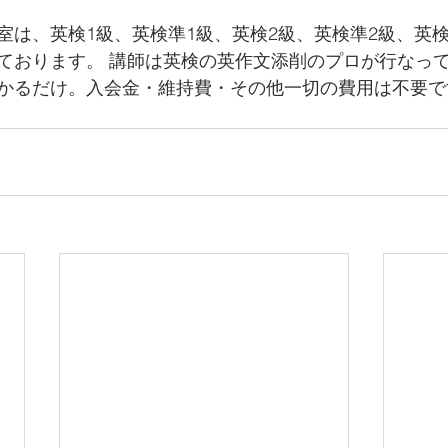
室は、英検1級、英検準1級、英検2級、英検準2級、英
ております。 講師は英検の英作文添削のプロが行なっ
かるだけ。入会金・維持費・その他一切の費用は不要で