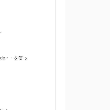
す。
nclude・・を使っ