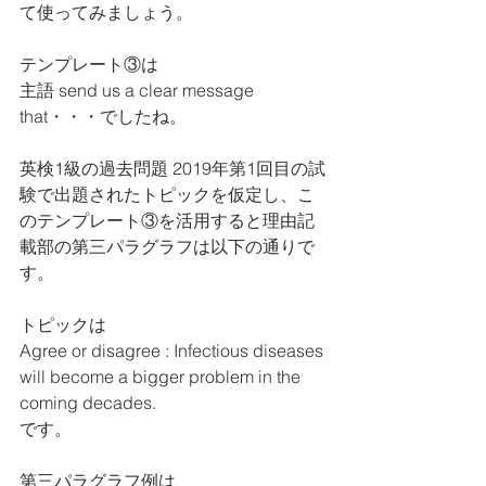
て使ってみましょう。
テンプレート③は
主語 send us a clear message 
that・・・でしたね。
英検1級の過去問題 2019年第1回目の試
験で出題されたトピックを仮定し、こ
のテンプレート③を活用すると理由記
載部の第三パラグラフは以下の通りで
す。
トピックは
Agree or disagree : Infectious diseases 
will become a bigger problem in the 
coming decades. 
です。
第三パラグラフ例は