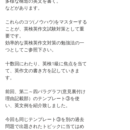
多様な構造の英文を書く。
などがあります。
これらのコツ(ノウハウ)をマスターする
ことが、英検英作文試験対策として重
要です。
効率的な英検英作文対策の勉強法の一
つとしてご参照下さい。
十数回にわたり、英検1級に焦点を当て
て、英作文の書き方を記していきま
す。
前回、第二～四パラグラフ(意見裏付け
理由記載部）のテンプレート③を使
い、英文例を紹介致しました。
今回も同じテンプレート③を別の過去
問題で出題されたトピックに当てはめ