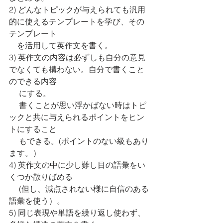
2) どんなトピックが与えられても汎用
的に使えるテンプレートを学び、その
テンプレート
　を活用して英作文を書く。
3) 英作文の内容は必ずしも自分の意見
でなくても構わない。自分で書くこと
のできる内容
　 にする。
     書くことが思い浮かばない時はトピ
ックと共に与えられるポイントをヒン
トにすること
　 もできる。(ポイントのない級もあり
ます。）
4) 英作文の中に少し難し目の語彙をい
くつか散りばめる 
　 (但し、減点されない様に自信のある
語彙を使う）。
5) 同じ表現や単語を繰り返し使わず、