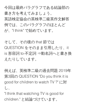
今回は最終パラグラフである結論部の
書き方を考えてみましょう。
英語検定協会の英検準二級英作文解答
例では、このパラグラフのほとんど
が、"I think" で始めています。
そして、その後の that 節では 
QUESTION をそのまま引用したり、it 
is 形容詞 to-不定詞 ⇒動名詞へと書き換
えたりしています。
例えば、英検準二級の過去問題 2019年
第3回の QUESTION "Do you think it is 
good for children to watch TV ?" に対
し、
"I think that watching TV is good for 
children." と結論づけています。