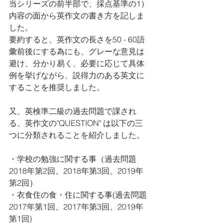
当シリーズの前半部で、採点基準の1）
内容の面から英作文の書き方を記しま
した。
要約すると、英作文の長さを50 - 60語
彙前後にする為にも、グレーな意見は
避け、分かり易く、必要に応じて具体
例を挙げながら、説得力のある英文に
することを推奨しました。
又、英検準二級の過去問題で課され
る、英作文の"QUESTION" は以下の三
つに分類されることを紹介しました。
・学校の勉強に関する事（過去問題
2018年第2回、2018年第3回、2019年
第2回）
・衣食住の食・住に関する事(過去問題
2017年第1回、2017年第3回、2019年
第1回)