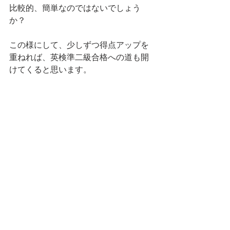
比較的、簡単なのではないでしょう
か？
この様にして、少しずつ得点アップを
重ねれば、英検準二級合格への道も開
けてくると思います。
英検英作文専門添削教室は、英検1級、
英検準1級、英検2級、英検準2級、英検