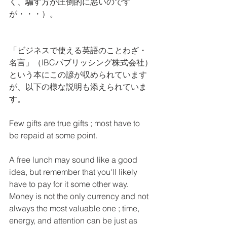
く、騙す方が圧倒的に悪いのです
が・・・）。
「ビジネスで使える英語のことわざ・
名言」（IBCパブリッシング株式会社）
という本にこの諺が収められています
が、以下の様な説明も添えられていま
す。
Few gifts are true gifts ; most have to 
be repaid at some point. 
A free lunch may sound like a good 
idea, but remember that you'll likely 
have to pay for it some other way.  
Money is not the only currency and not 
always the most valuable one ; time, 
energy, and attention can be just as 