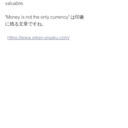
valuable.
"Money is not the only currency" は印象
に残る文章ですね。
https://www.eiken-eisaku.com/