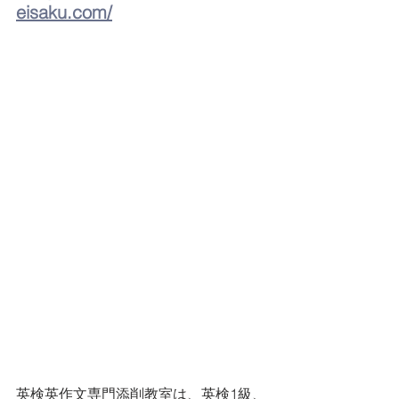
eisaku.com/
英検英作文専門添削教室は、英検1級、