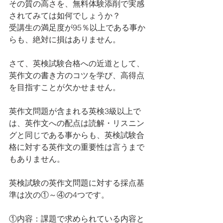
その質の高さを、無料体験添削で実感
されてみては如何でしょうか？
受講生の満足度が95％以上である事か
らも、絶対に損はありません。
さて、英検試験合格への近道として、
英作文の書き方のコツを学び、高得点
を目指すことが欠かせません。
英作文問題が含まれる英検3級以上で
は、英作文への配点は読解・リスニン
グと同じである事からも、英検試験合
格に対する英作文の重要性は言うまで
もありません。
英検試験の英作文問題に対する採点基
準は次の①～④の4つです。
①内容：課題で求められている内容と