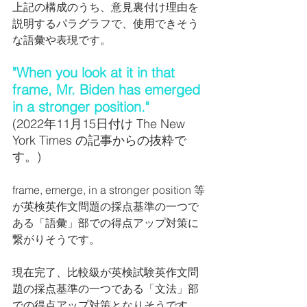
上記の構成のうち、意見裏付け理由を
説明するパラグラフで、使用できそう
な語彙や表現です。
"When you look at it in that 
frame, Mr. Biden has emerged 
in a stronger position."
(2022年11月15日付け The New 
York Times の記事からの抜粋で
す。)
frame, emerge, in a stronger position 等
が英検英作文問題の採点基準の一つで
ある「語彙」部での得点アップ対策に
繋がりそうです。
現在完了、比較級が英検試験英作文問
題の採点基準の一つである「文法」部
での得点アップ対策となりそうです。