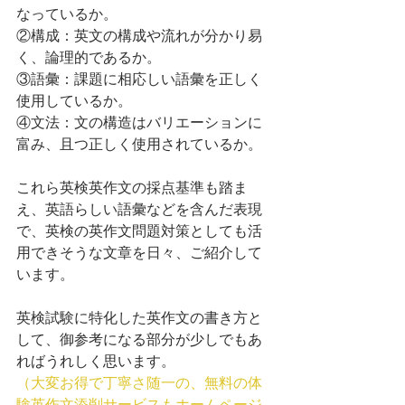
なっているか。
②構成：英文の構成や流れが分かり易
く、論理的であるか。
③語彙：課題に相応しい語彙を正しく
使用しているか。
④文法：文の構造はバリエーションに
富み、且つ正しく使用されているか。
これら英検英作文の採点基準も踏ま
え、英語らしい語彙などを含んだ表現
で、英検の英作文問題対策としても活
用できそうな文章を日々、ご紹介して
います。
英検試験に特化した英作文の書き方と
して、御参考になる部分が少しでもあ
ればうれしく思います。
（大変お得で丁寧さ随一の、無料の体
験英作文添削サービスもホームページ