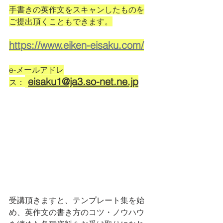
手書きの英作文をスキャンしたものを
ご提出頂くこともできます。
https://www.eiken-eisaku.com/
e-メールアドレ
eisaku1@ja3.so-net.ne.jp
ス：
受講頂きますと、テンプレート集を始
め、英作文の書き方のコツ・ノウハウ