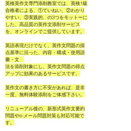
英検英作文専門添削教室では、英検1級
合格者による、①ていねい、②わかり
やすい、③実践的、の3つをモットーに
した、高品質の英作文添削サービス
を、オンラインでご提供しています。
英語表現だけでなく、英作文問題の採
点基準に沿った、内容・構成・使用語
彙・文　
法を添削対象にし、英作文問題の得点
アップに効果のあるサービスです。
英作文の書き方に不安があれば、是非
一度、無料体験添削をご体感下さい。
リニューアル後の、新形式英作文要約
問題やe-メール問題対策も対応可能で
す。