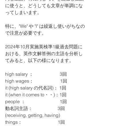
に使うと、どうしても文章が単調にな
ってしまいます。
特に、"We" や "I" は繰返し使いがちなの
で注意が必要です。
2024年10月実施英検準1級過去問題に
おける、英作文解答例の主語を分析し
てみると、以下の様になります。
high salary ： 　　　　　  3回
high wages： 　　　　  　1回
it (high salary の代名詞)： 1回
it (when it comes to・・)：1回
people ：　　　　　　　  1回
動名詞主語：                      3回 
(receiving, getting, having)
things：　　                       1回