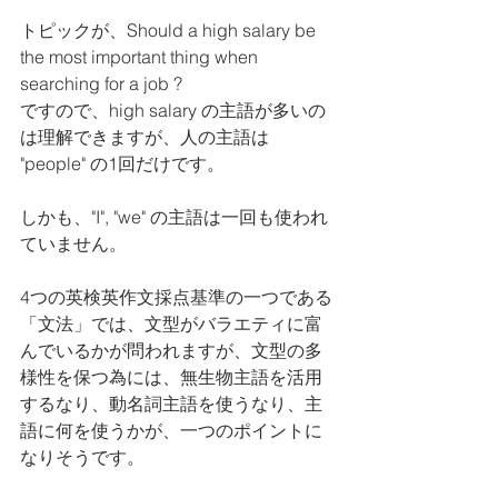
トピックが、Should a high salary be 
the most important thing when 
searching for a job ?
ですので、high salary の主語が多いの
は理解できますが、人の主語は 
"people" の1回だけです。
しかも、"I", "we" の主語は一回も使われ
ていません。
4つの英検英作文採点基準の一つである
「文法」では、文型がバラエティに富
んでいるかが問われますが、文型の多
様性を保つ為には、無生物主語を活用
するなり、動名詞主語を使うなり、主
語に何を使うかが、一つのポイントに
なりそうです。