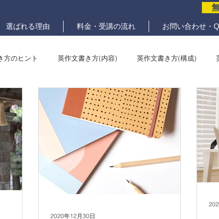
選ばれる理由
料金・受講の流れ
お問い合わせ・Q
き方のヒント
英作文書き方(内容)
英作文書き方(構成)
メール問題
ていねいな英作文添削
20
2020年12月30日