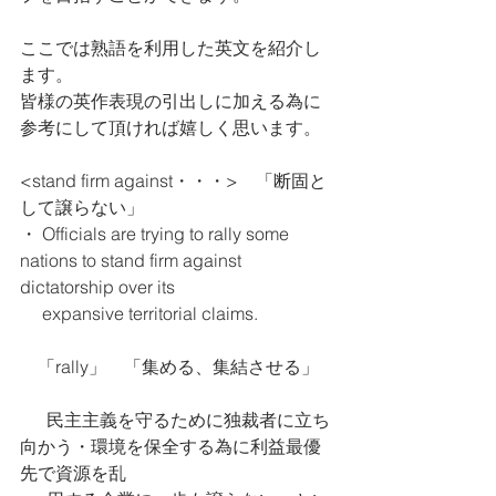
ここでは熟語を利用した英文を紹介し
ます。
皆様の英作表現の引出しに加える為に
参考にして頂ければ嬉しく思います。
<stand firm against・・・>    「断固と
して譲らない」
・ Officials are trying to rally some 
nations to stand firm against 
dictatorship over its 
     expansive territorial claims.
    「rally」    「集める、集結させる」
      民主主義を守るために独裁者に立ち
向かう・環境を保全する為に利益最優
先で資源を乱