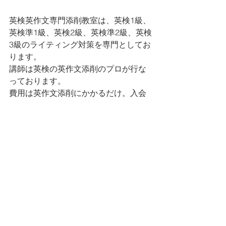
英検英作文専門添削教室は、英検1級、
英検準1級、英検2級、英検準2級、英検
3級のライティング対策を専門としてお
ります。 
講師は英検の英作文添削のプロが行な
っております。
費用は英作文添削にかかるだけ。入会
金・維持費・その他一切の費用は不要
です。
すべて表示
最新記事