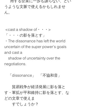
　  用する企業に一歩も譲らない、とい
うような文脈で使えるかもしれませ
ん。
 <cast a shadow of・・・>     　
「・・・の影を落とす」
・The dissonance has left the world 
uncertain of the super power's goals 
and cast a 
    shadow of uncertainty over the 
negotiations.  
　「dissonance」   「不協和音」
　　貿易戦争が経済発展に影を落と
す・軍拡が平和維持に影を落とす、な
どの文章で使えま
　　すでしょうか？