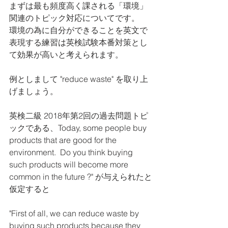
まずは最も頻度高く課される「環境」
関連のトピック対応についてです。
環境の為に自分ができることを英文で
表現する練習は英検試験本番対策とし
て効果が高いと考えられます。
例としまして "reduce waste" を取り上
げましょう。
英検二級 2018年第2回の過去問題トピ
ックである、Today, some people buy 
products that are good for the 
environment.  Do you think buying 
such products will become more 
common in the future ?" が与えられたと
仮定すると
"First of all, we can reduce waste by 
buying such products because they 