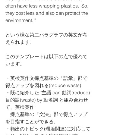
often have less wrapping plastics.  So, 
they cost less and also can protect the 
environment. "
という様な第二パラグラフの英文が考
えられます。
このテンプレートは以下の点で優れて
います。
・英検英作文採点基準の「語彙」部で
得点アップを図れる(reduce waste)
・既に紹介した "主語 can 動詞(reduce) 
目的語(waste) by 動名詞 と組み合わせ
て、英検英作
　採点基準の「文法」部で得点アップ
を目指すことができる。  
・頻出のトピック(環境関連)に対応して