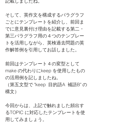
記載しましたね。
そして、英作文を構成するパラグラフ
ごとにテンプレートを紹介し、前回ま
でに意見裏付け理由を記載する第二・
第三パラグラフ用の４つのテンプレー
トを活用しながら、英検過去問題の英
作解答例を引用してお話しました。
前回はテンプレート４の変型として
make の代わりにkeep を使用したもの
の活用例を記しましたね。
（第五文型で "keep  目的語A  補語B" の
構文）
今回からは、上記で触れました頻出す
るTOPIC に対応したテンプレートを使
用してみましょう。