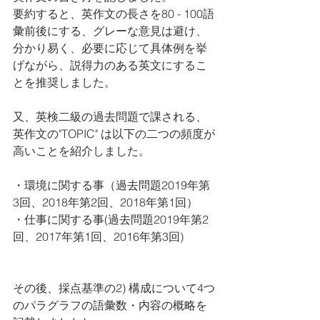
要約すると、英作文の長さを80 - 100語
彙前後にする、グレーな意見は避け、
分かり易く、必要に応じて具体例を挙
げながら、説得力のある英文にするこ
とを推奨しました。
又、英検二級の過去問題で課される、
英作文の"TOPIC" は以下の二つの頻度が
高いことを紹介しました。
・環境に関する事（過去問題2019年第
3回、2018年第2回、2018年第1回）
・仕事に関する事(過去問題2019年第2
回、2017年第1回、2016年第3回)
その後、採点基準の2) 構成について4つ
のパラグラフの語彙数・内容の概略を