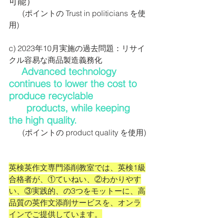
可能）
       (ポイントの Trust in politicians を使
用)
c) 2023年10月実施の過去問題：リサイ
クル容易な商品製造義務化
 Advanced technology 
continues to lower the cost to 
produce recyclable 
      products, while keeping 
the high quality.
       (ポイントの product quality を使用)
英検英作文専門添削教室では、英検1級
合格者が、①ていねい、②わかりやす
い、③実践的、の3つをモットーに、高
品質の英作文添削サービスを、オンラ
インでご提供しています。