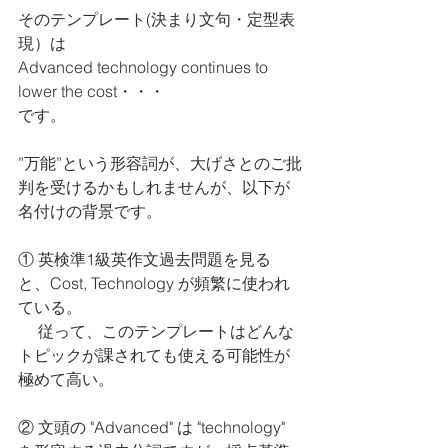
そのテンプレート(決まり文句・定型表
現）は
Advanced technology continues to 
lower the cost・・・
です。
”万能”という形容詞が、大げさとのご批
判を受けるかもしれませんが、以下が
名付けの背景です。
① 英検準1級英作文過去問題を見る
と、Cost, Technology が頻繁に使われ
ている。
　 従って、このテンプレートはどんな
トピックが課されても使える可能性が
極めて高い。
② 文頭の "Advanced" は "technology" 