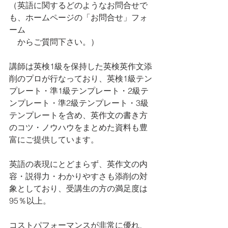
（英語に関するどのようなお問合せで
も、ホームページの「お問合せ」フォ
ーム
　からご質問下さい。）
講師は英検1級を保持した英検英作文添
削のプロが行なっており、英検1級テン
プレート・準1級テンプレート・2級テ
ンプレート・準2級テンプレート・3級
テンプレートを含め、英作文の書き方
のコツ・ノウハウをまとめた資料も豊
富にご提供しています。
英語の表現にとどまらず、英作文の内
容・説得力・わかりやすさも添削の対
象としており、受講生の方の満足度は
95％以上。
コストパフォーマンスが非常に優れ、