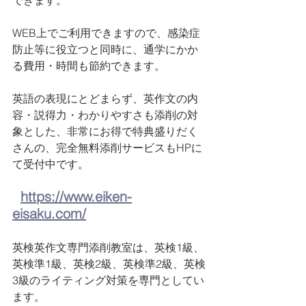
できます。
WEB上でご利用できますので、感染症
防止等に役立つと同時に、通学にかか
る費用・時間も節約できます。
英語の表現にとどまらず、英作文の内
容・説得力・わかりやすさも添削の対
象とした、非常にお得で特典盛りだく
さんの、完全無料添削サービスもHPに
て受付中です。
https://www.eiken-
eisaku.com/
英検英作文専門添削教室は、英検1級、
英検準1級、英検2級、英検準2級、英検
3級のライティング対策を専門としてい
ます。 