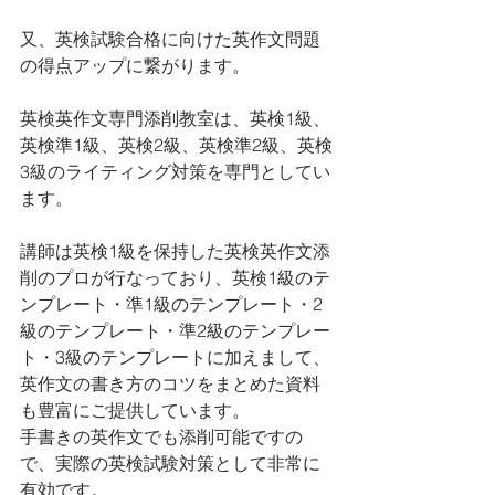
又、英検試験合格に向けた英作文問題
の得点アップに繋がります。
英検英作文専門添削教室は、英検1級、
英検準1級、英検2級、英検準2級、英検
3級のライティング対策を専門としてい
ます。 
講師は英検1級を保持した英検英作文添
削のプロが行なっており、英検1級のテ
ンプレート・準1級のテンプレート・2
級のテンプレート・準2級のテンプレー
ト・3級のテンプレートに加えまして、
英作文の書き方のコツをまとめた資料
も豊富にご提供しています。
手書きの英作文でも添削可能ですの
で、実際の英検試験対策として非常に
有効です。