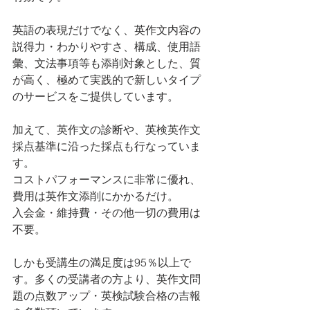
英語の表現だけでなく、英作文内容の
説得力・わかりやすさ、構成、使用語
彙、文法事項等も添削対象とした、質
が高く、極めて実践的で新しいタイプ
のサービスをご提供しています。
加えて、英作文の診断や、英検英作文
採点基準に沿った採点も行なっていま
す。
コストパフォーマンスに非常に優れ、
費用は英作文添削にかかるだけ。
入会金・維持費・その他一切の費用は
不要。
しかも受講生の満足度は95％以上で
す。多くの受講者の方より、英作文問
題の点数アップ・英検試験合格の吉報