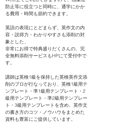
防止等に役立つと同時に、通学にかか
る費用・時間も節約できます。
英語の表現にとどまらず、英作文の内
容・説得力・わかりやすさも添削の対
象とした、
非常にお得で特典盛りだくさんの、完
全無料添削サービスもHPにて受付中で
す。
講師は英検1級を保持した英検英作文添
削のプロが行なっており、英検1級用テ
ンプレート・準1級用テンプレート・2
級用テンプレート・準2級用テンプレー
ト・3級用テンプレートを含め、英作文
の書き方のコツ・ノウハウをまとめた
資料も豊富にご提供しています。