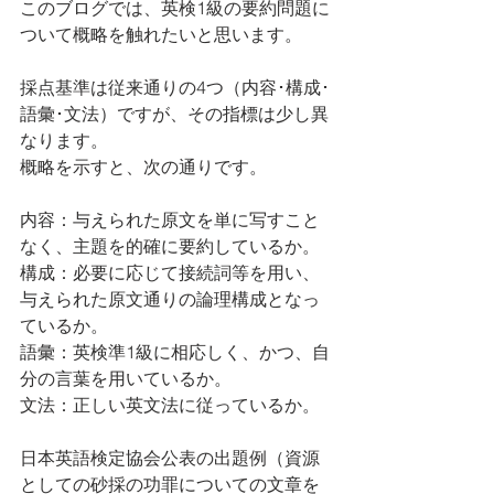
このブログでは、英検1級の要約問題に
ついて概略を触れたいと思います。
採点基準は従来通りの4つ（内容･構成･
語彙･文法）ですが、その指標は少し異
なります。
概略を示すと、次の通りです。
内容：与えられた原文を単に写すこと
なく、主題を的確に要約しているか。
構成：必要に応じて接続詞等を用い、
与えられた原文通りの論理構成となっ
ているか。
語彙：英検準1級に相応しく、かつ、自
分の言葉を用いているか。
文法：正しい英文法に従っているか。
日本英語検定協会公表の出題例（資源
としての砂採の功罪についての文章を