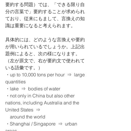
要約する問題）では、「できる限り自
分の言葉で」要約することが求められ
ており、従来にもまして、言換えの知
識は重要になると考えられます。
具体的には、どのような言換えや要約
が用いられているでしょうか。上記出
題例によると、次の様になります。
（左が原文で、右が要約文で使われて
いる語彙です。）
・up to 10,000 tons per hour  ⇒  large 
quantities
・lake  ⇒  bodies of water
・not only in China but also other 
nations, including Australia and the 
United States  ⇒     
    around the world
・Shanghai / Singapore  ⇒  urban 
areas