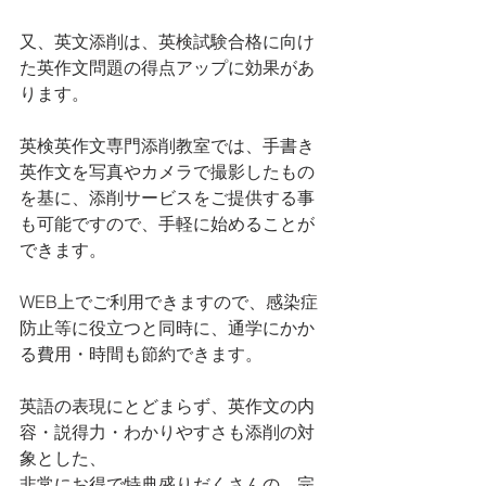
又、英文添削は、英検試験合格に向け
た英作文問題の得点アップに効果があ
ります。
英検英作文専門添削教室では、手書き
英作文を写真やカメラで撮影したもの
を基に、添削サービスをご提供する事
も可能ですので、手軽に始めることが
できます。
WEB上でご利用できますので、感染症
防止等に役立つと同時に、通学にかか
る費用・時間も節約できます。
英語の表現にとどまらず、英作文の内
容・説得力・わかりやすさも添削の対
象とした、
非常にお得で特典盛りだくさんの、完