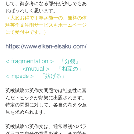
して、御参考になる部分が少しでもあ
ればうれしく思います。
（大変お得で丁寧さ随一の、無料の体
験英作文添削サービスもホームページ
にて受付中です。）
https://www.eiken-eisaku.com/
< fragmentation >   
「分裂」
　      <mutual >   
 「相互の」
< impede >    「妨げる」
英検試験の英作文問題では社会性に富
んだトピックが頻繁に出題されます。
特定の問題に対して、各自の考えや意
見を求められます。
英検試験の英作文は、通常最初のパラ
グラフで自分の意見を述べ、その後そ