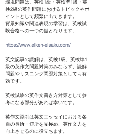
環境問題は、英検1級・英検準1級・英
検2級の英作問題におけるトピックやポ
イントとして頻繁に出てきます。
背景知識や関連表現の学習は、英検試
験合格への一つの鍵となります。
https://www.eiken-eisaku.com/
英文記事の読解は、英検1級、英検準1
級の英作文問題対策のみならず、読解
問題やリスニング問題対策としても有
効です。
英検試験の英作文書き方対策として参
考になる部分があれば幸いです。
英作文添削は英文エッセイにおける各
自の長所・短所を見極め、英作文力を
向上させるのに役立ちます。