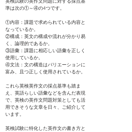
英検試験の英作文問題に対する採点基
準は次の①～④の4つです。
①内容：課題で求められている内容と
なっているか。
②構成：英文の構成や流れが分かり易
く、論理的であるか。
③語彙：課題に相応しい語彙を正しく
使用しているか。
④文法：文の構造はバリエーションに
富み、且つ正しく使用されているか。
これら英検英作文の採点基準も踏ま
え、英語らしい語彙などを含んだ表現
で、英検の英作文問題対策としても活
用できそうな文章を日々、ご紹介して
います。
英検試験に特化した英作文の書き方と