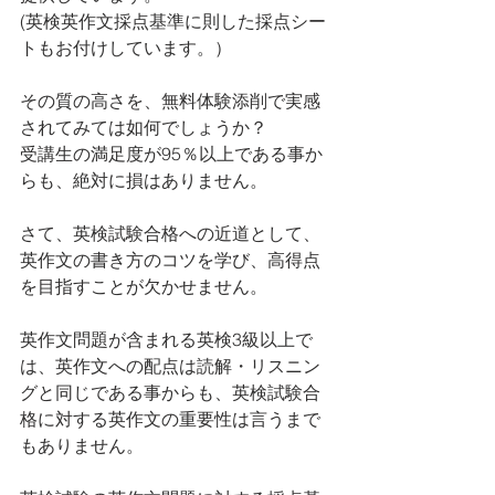
(英検英作文採点基準に則した採点シー
トもお付けしています。）
その質の高さを、無料体験添削で実感
されてみては如何でしょうか？
受講生の満足度が95％以上である事か
らも、絶対に損はありません。
さて、英検試験合格への近道として、
英作文の書き方のコツを学び、高得点
を目指すことが欠かせません。
英作文問題が含まれる英検3級以上で
は、英作文への配点は読解・リスニン
グと同じである事からも、英検試験合
格に対する英作文の重要性は言うまで
もありません。