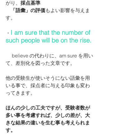
がり、
採点基準
「語彙」の評価
もよい影響を与えま
す。
I am sure that the number of 
・
such people will be on the rise.
     believe の代わりに、am sure を用い
て、差別化を図った文章です。
他の受験生が使いそうにない語彙を用
いる事で、採点者に与える印象も変わ
ってきます。
ほんの少しの工夫ですが、受験者数が
多い事を考慮すれば、少しの差が、大
きな結果の違いを生む事も考えられま
す。