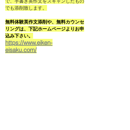
で、手書き英作文をスキャンしたもの
でも添削致します。
無料体験英作文添削や、無料カウンセ
リングは、下記ホームページよりお申
込み下さい。
https://www.eiken-
eisaku.com/