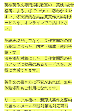
英検英作文専門添削教室の、英検1級合
格者による、①ていねい、②わかりや
すい、③実践的な高品質英作文添削サ
ービスを、オンラインでご活用下さ
い。
英語表現だけでなく、英作文問題の採
点基準に沿った、内容・構成・使用語
彙・文　
法を添削対象にした、英作文問題の得
点アップに効果のあるサービスを、お
得に実感できます。
英作文の書き方に不安があれば、無料
体験添削もご利用になれます。
リニューアル後の、新形式英作文要約
問題や e-メール問題対策も対応可能