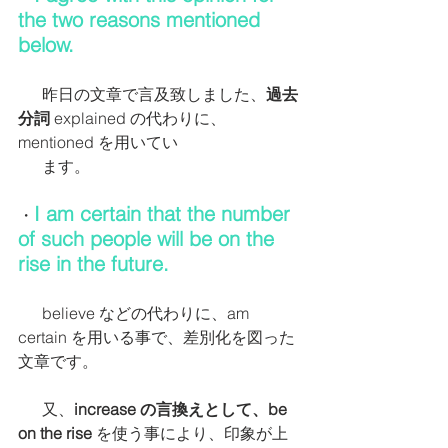
the two reasons mentioned 
below.
      昨日の文章で言及致しました、
過去
分詞
 explained の代わりに、
mentioned を用いてい
　  ます。
I am certain that the number 
・
of such people will be on the 
rise in the future.
      believe などの代わりに、am 
certain を用いる事で、差別化を図った
文章です。
　  又、
increase の言換えとして、be 
on the rise
 を使う事により、印象が上