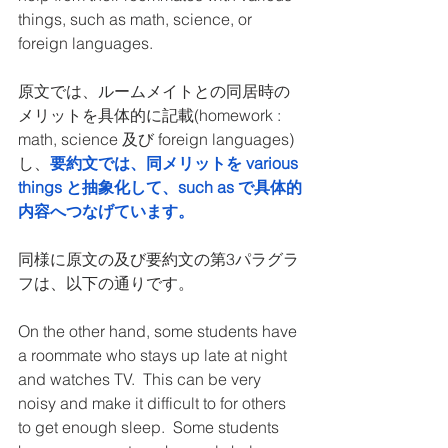
things, such as math, science, or 
foreign languages.
原文では、ルームメイトとの同居時の
メリットを具体的に記載(homework : 
math, science 及び foreign languages) 
し、
要約文では、同メリットを various 
things と抽象化して、such as で具体的
内容へつなげています。
同様に原文の及び要約文の第3パラグラ
フは、以下の通りです。
On the other hand, some students have 
a roommate who stays up late at night 
and watches TV.  This can be very 
noisy and make it difficult to for others 
to get enough sleep.  Some students 