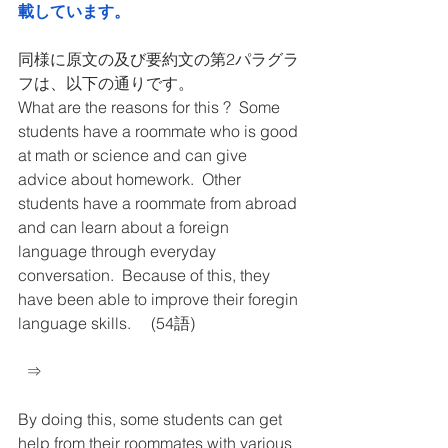
載しています。
同様に原文の及び要約文の第2パラグラ
フは、以下の通りです。
What are the reasons for this ?  Some 
students have a roommate who is good 
at math or science and can give 
advice about homework.  Other 
students have a roommate from abroad 
and can learn about a foreign 
language through everyday 
conversation.  Because of this, they 
have been able to improve their foregin 
language skills.     (54語)
  ⇒ 
By doing this, some students can get 
help from their roommates with various 