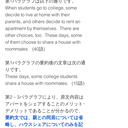
第1パラグラフは以下の通りです。
When students go to college, some 
decide to live at home with their 
parents, and others decide to rent an 
apartment by themselves.  There are 
other choices, too.  These days, some 
of them choose to share a house with 
roommates.   (40語)
第1パラグラフの要約後の文章は次の通
りです。
These days, some college students 
share a house with roommates.   (10語)
第2－3パラグラフにより、原文内容は
アパートをシェアすることのメリット･
デメリットであることが分かるので、
要約文では、親との同居については省
略し、ハウスシェアについてのみを記