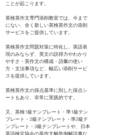
ことが起こります。
英検英作文専門添削教室では、今まで
にない、全く新しい英検英作文の添削
サービスをご提供しています。
英検英作文問題対策に特化し、英語表
現のみならず、英文の説得力やわかり
やすさ・英作文の構成・語彙の使い
方・文法事項など、幅広い添削サービ
スを提供しています。
英検英作文の採点基準に則した採点シ
ートもあり、非常に実践的です。
又、英検1級テンプレート・準1級テン
プレート・2級テンプレート・準2級テ
ンプレート・3級テンプレートや、日本
英語検定協会の英作文解答例解説書な