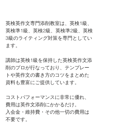
英検英作文専門添削教室は、英検1級、
英検準1級、英検2級、英検準2級、英検
3級のライティング対策を専門としてい
ます。 
講師は英検1級を保持した英検英作文添
削のプロが行なっており、テンプレー
トや英作文の書き方のコツをまとめた
資料も豊富にご提供しています。
コストパフォーマンスに非常に優れ、
費用は英作文添削にかかるだけ。
入会金・維持費・その他一切の費用は
不要です。