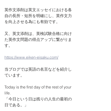
英作文添削は英文エッセイにおける各
自の長所・短所を明確にし、英作文力
を向上させる為にも有効です。
又、英文添削は、英検試験合格に向け
た英作文問題の得点アップに繋がりま
す。
https://www.eiken-eisaku.com/
当ブログでは英語の名言などを紹介し
ています。
Today is the first day of the rest of your 
life.  
「今日という日は残りの人生の最初の
日である。」