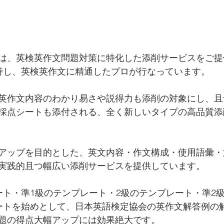
は、英検英作文問題対策に特化した添削サービスをご提
持し、英検英作文に精通したプロが行なっています。
英作文内容のわかり易さや説得力も添削の対象にし、且
採点シートも添付される、全く新しいタイプの高品質添
アップを目的とした、英文内容・作文構成・使用語彙・
実践的且つ幅広い添削サービスを提供しています。
ート・準1級のテンプレート・2級のテンプレート・準2
ートを始めとして、日本英語検定協会の英作文解答例の
題の得点大幅アップには効果絶大です。