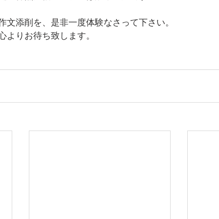
作文添削を、是非一度体験なさって下さい。
心よりお待ち致します。