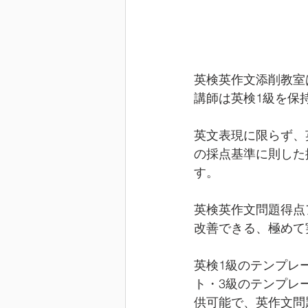
英検英作文添削教室
講師は英検1級を保
英文表現に限らず、
の採点基準に則した
す。
英検英作文問題得点
改善できる、極めて
英検1級のテンプレ
ト・3級のテンプレ
供可能で、英作文問