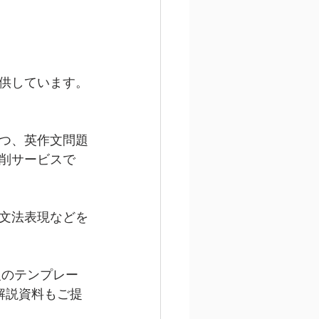
供しています。
つ、英作文問題
削サービスで
文法表現などを
級のテンプレー
解説資料もご提