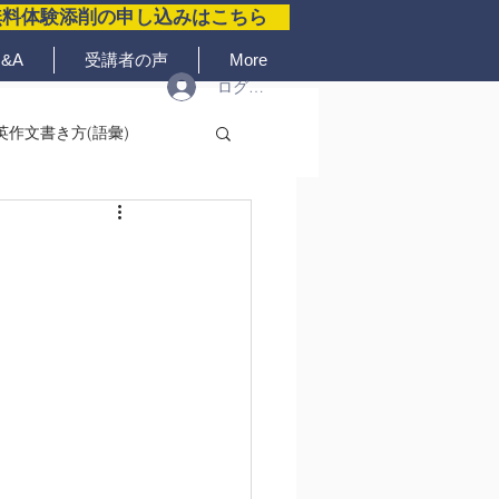
無料体験添削の申し込みはこちら
&A
受講者の声
More
ログイン
英作文書き方(語彙)