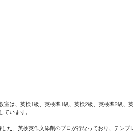
教室は、英検1級、英検準1級、英検2級、英検準2級、
しています。 
持した、英検英作文添削のプロが行なっており、テンプ