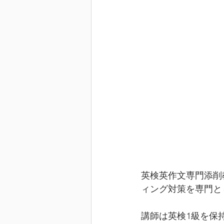
英検英作文専門添削
ィング対策を専門と
講師は英検1級を保