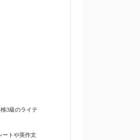
英検3級のライテ
レートや英作文