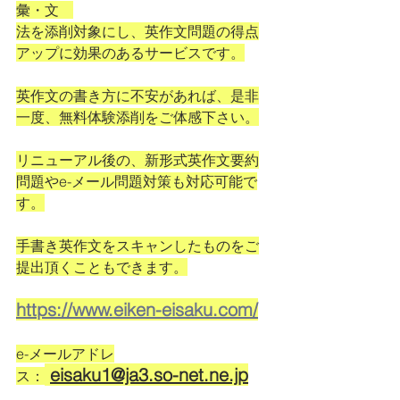
彙・文　
法を添削対象にし、英作文問題の得点
アップに効果のあるサービスです。
英作文の書き方に不安があれば、是非
一度、無料体験添削をご体感下さい。
リニューアル後の、新形式英作文要約
問題やe-メール問題対策も対応可能で
す。
手書き英作文をスキャンしたものをご
提出頂くこともできます。
https://www.eiken-eisaku.com/
e-メールアドレ
eisaku1@ja3.so-net.ne.jp
ス：