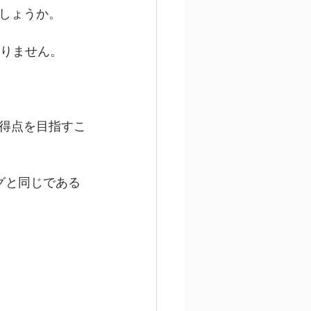
しょうか。
ありません。
得点を目指すこ
グと同じである