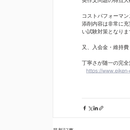
英作文問題の得点大
コストパフォーマン
添削内容は非常に充
い試験対策となりま
又、入会金・維持費
丁寧さが随一の完全無
https://www.eiken