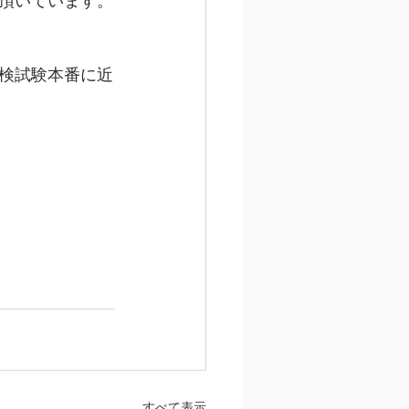
頂いています。
検試験本番に近
すべて表示