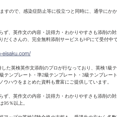
きますので、感染症防止等に役立つと同時に、通学にか
らず、英作文の内容・説得力・わかりやすさも添削の対
りだくさんの、完全無料添削サービスもHPにて受付中
n-eisaku.com/
持した英検英作文添削のプロが行なっており、英検1級
2級テンプレート・準2級テンプレート・3級テンプレー
ノウハウをまとめた資料も豊富にご提供しています。
らず、英作文の内容・説得力・わかりやすさも添削の対
は95％以上。