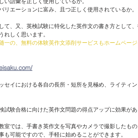
しい語彙を正しく使用しているか。
バリエーションに富み、且つ正しく使用されているか。
して、又、英検試験に特化した英作文の書き方として、
うれしく思います。
随一の、無料の体験英作文添削サービスもホームページ
-eisaku.com/
ッセイにおける各自の長所・短所を見極め、ライティン
検試験合格に向けた英作文問題の得点アップに効果があ
教室では、手書き英作文を写真やカメラで撮影したもの
事も可能ですので、手軽に始めることができます。