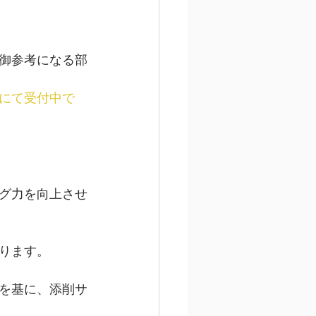
御参考になる部
にて受付中で
グ力を向上させ
ります。
を基に、添削サ