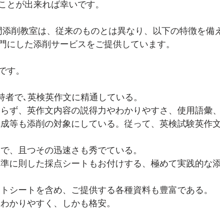
ことが出来れば幸いです。
門添削教室は、従来のものとは異なり、以下の特徴を備
門にした添削サービスをご提供しています。
です。
保持者で､英検英作文に精通している。
まらず、英作文内容の説得力やわかりやすさ、使用語彙
構成等も添削の対象にしている。従って、英検試験英作文
一で、且つその迅速さも秀でている。
基準に則した採点シートもお付けする、極めて実践的な
ートシートを含め、ご提供する各種資料も豊富である。
にわかりやすく、しかも格安。