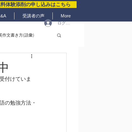
無料体験添削の申し込みはこちら
&A
受講者の声
More
ログイン
英作文書き方(語彙)
中
受付けていま
語の勉強方法・