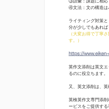
③語彙：課題に相応
④文法：文の構造は
ライティング対策と
分が少しでもあれば
（大変お得で丁寧さ
す。）
https://www.eiken
英作文添削は英文エ
るのに役立ちます。
又、英文添削は、英
英検英作文専門添削
ービスをご提供する