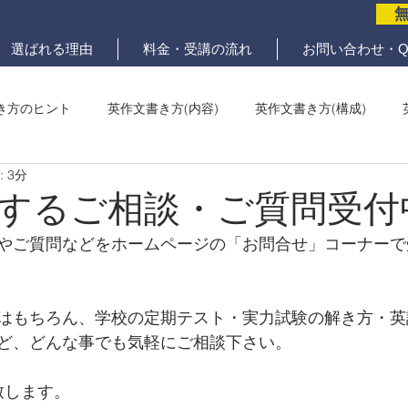
選ばれる理由
料金・受講の流れ
お問い合わせ・Q
き方のヒント
英作文書き方(内容)
英作文書き方(構成)
 3分
メール問題
ていねいな英作文添削
するご相談・ご質問受付
やご質問などをホームページの「お問合せ」コーナーで
はもちろん、学校の定期テスト・実力試験の解き方・英
ど、どんな事でも気軽にご相談下さい。
致します。