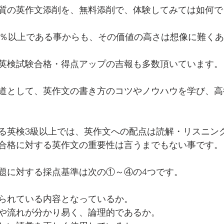
質の英作文添削を、無料添削で、体験してみては如何で
5％以上である事からも、その価値の高さは想像に難く
英検試験合格・得点アップの吉報も多数頂いています。
道として、英作文の書き方のコツやノウハウを学び、高
る英検3級以上では、英作文への配点は読解・リスニン
合格に対する英作文の重要性は言うまでもない事です。
題に対する採点基準は次の①～④の4つです。
られている内容となっているか。
や流れが分かり易く、論理的であるか。