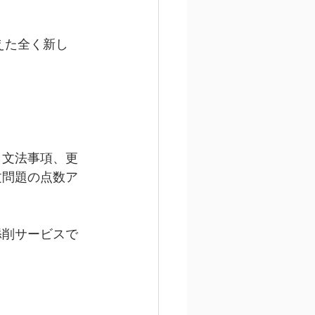
えた全く新し
、文法事項、更
問題の点数ア 
添削サービスで