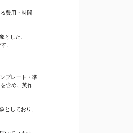
かる費用・時間
象とした、
です。
テンプレート・準
トを含め、英作
象としており、