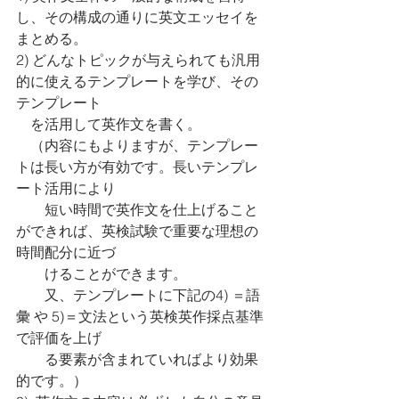
し、その構成の通りに英文エッセイを
まとめる。
2) どんなトピックが与えられても汎用
的に使えるテンプレートを学び、その
テンプレート
　を活用して英作文を書く。
　（内容にもよりますが、テンプレー
トは長い方が有効です。長いテンプレ
ート活用により
　　短い時間で英作文を仕上げること
ができれば、英検試験で重要な理想の
時間配分に近づ
　　けることができます。
　　又、テンプレートに下記の4) ＝語
彙 や 5)＝文法という英検英作採点基準
で評価を上げ
　　る要素が含まれていればより効果
的です。）