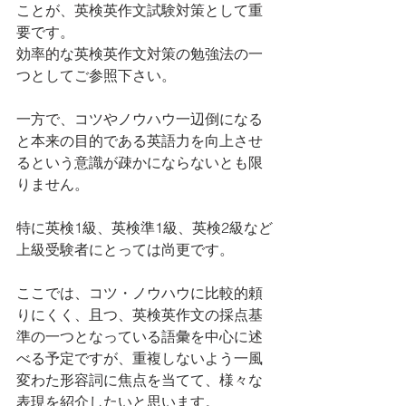
ことが、英検英作文試験対策として重
要です。
効率的な英検英作文対策の勉強法の一
つとしてご参照下さい。
一方で、コツやノウハウ一辺倒になる
と本来の目的である英語力を向上させ
るという意識が疎かにならないとも限
りません。
特に英検1級、英検準1級、英検2級など
上級受験者にとっては尚更です。
ここでは、コツ・ノウハウに比較的頼
りにくく、且つ、英検英作文の採点基
準の一つとなっている語彙を中心に述
べる予定ですが、重複しないよう一風
変わた形容詞に焦点を当てて、様々な
表現を紹介したいと思います。