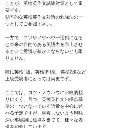
ことが、英検英作文試験対策として重
要です。
効率的な英検英作文対策の勉強法の一
つとしてご参照下さい。
一方で、コツやノウハウ一辺倒になる
と本来の目的である英語力を向上させ
るという意識が疎かにならないとも限
りません。
特に英検1級、英検準1級、英検2級など
上級受験者にとっては尚更です。
ここでは、コツ・ノウハウに比較的頼
りにくく、且つ、英検英作文の採点基
準の一つとなっている語彙を中心に述
べる予定ですが、重複しないよう興味
深い形容詞に焦点を当てて、様々な表
現を紹介しています。