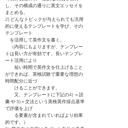
し、その構成の通りに英文エッセイを
まとめる。
2) どんなトピックが与えられても汎用
的に使えるテンプレートを学び、その
テンプレート
　を活用して英作文を書く。
　（内容にもよりますが、テンプレー
トは長い方が有効です。長いテンプレ
ート活用により
　　短い時間で英作文を仕上げること
ができれば、英検試験で重要な理想の
時間配分に近づ
　　けることができます。
　　又、テンプレートに下記の4) ＝語
彙 や 5)＝文法という英検英作採点基準
で評価を上げ
　　る要素が含まれていればより効果
的です。）