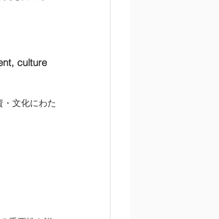
nt, culture 
資・文化にわた