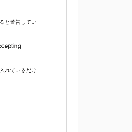
ると警告してい
ccepting 
受入れているだけ