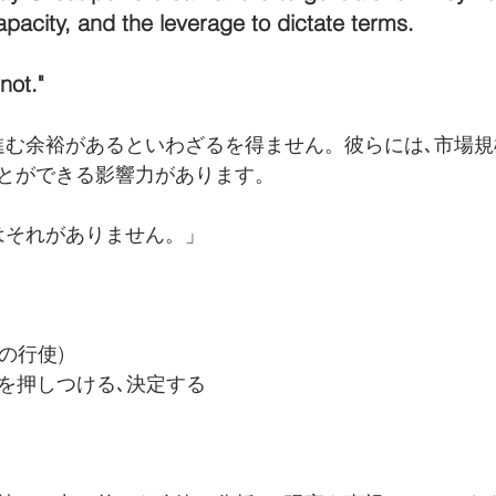
capacity, and the leverage to dictate terms.
not."
進む余裕があるといわざるを得ません。彼らには､市場
とができる影響力があります。
はそれがありません。」
（の行使) 　
 = 条件を押しつける､決定する