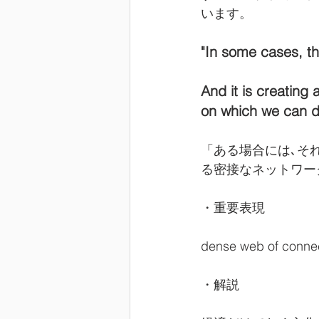
います。
"In some cases, thi
And it is creating
on which we can dr
「ある場合には､そ
る密接なネットワー
・重要表現
dense web of c
・解説