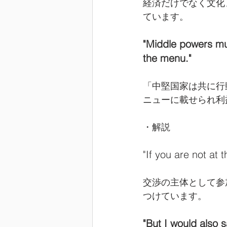
経済だけでなく文化ま
ています。
"Middle powers mus
the menu."
「中堅国家は共に行
ニューに載せられ利
・解説
"If you are not at 
交渉の主体として参
つけています。
"But I would also 