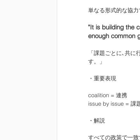
単なる形式的な協力
"It is building the
enough common gro
「課題ごとに､共に行
す。」
・重要表現
coalition = 連携
issue by issue =
・解説
すべての政策で一致