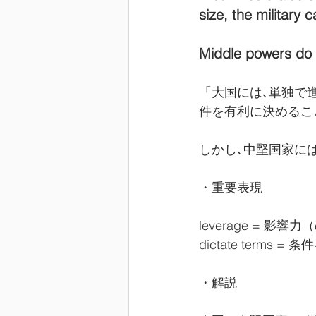
size, the military 
Middle powers do 
「大国には､単独で
件を有利に決めるこ
しかし､中堅国家に
・重要表現
leverage = 影響力
dictate terms
・解説