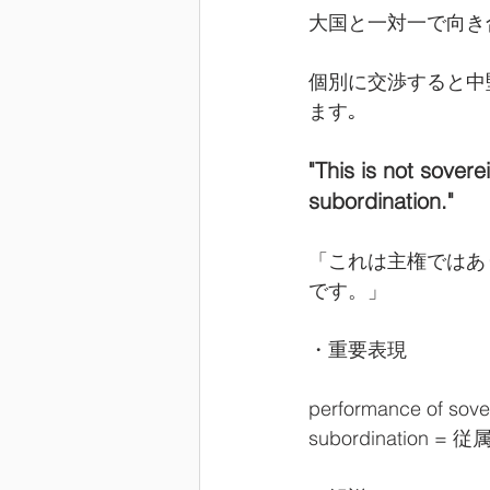
大国と一対一で向き
個別に交渉すると中
ます｡
"This is not sovere
subordination."
「これは主権ではあ
です。」
・重要表現
performance of
subordination = 従