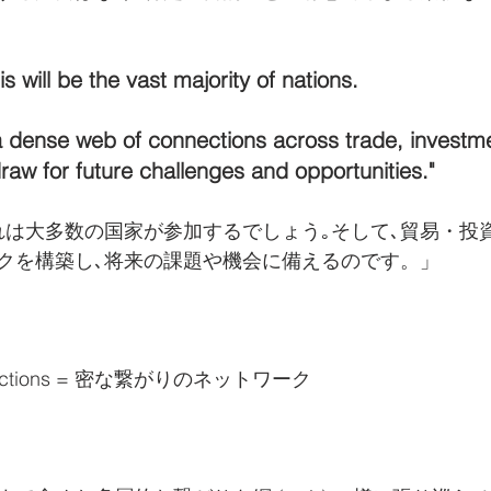
s will be the vast majority of nations.
 a dense web of connections across trade, investme
aw for future challenges and opportunities."
れは大多数の国家が参加するでしょう｡そして､貿易・投
クを構築し､将来の課題や機会に備えるのです。」
onnections = 密な繋がりのネットワーク