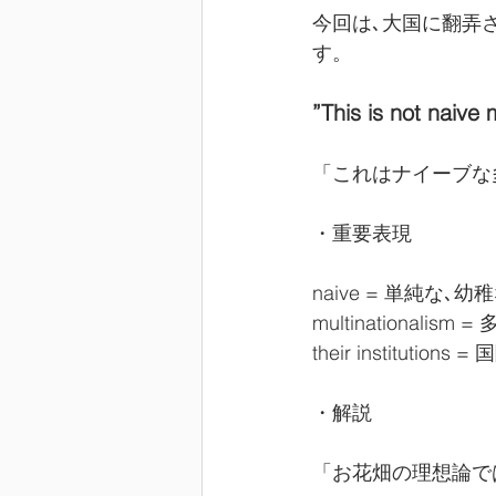
今回は､大国に翻弄
す。
”This is not naive m
「これはナイーブな
・重要表現
naive = 単純な､幼
multinationalism
their institutions
・解説
「お花畑の理想論で