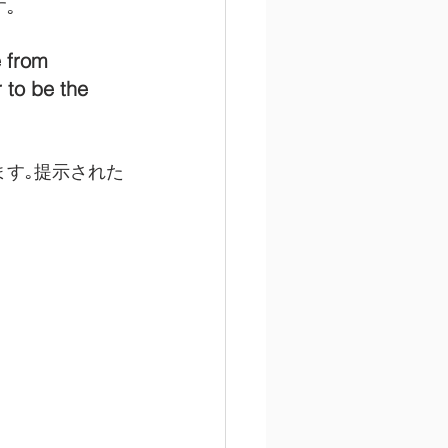
｡
 from 
 to be the 
ます｡提示された