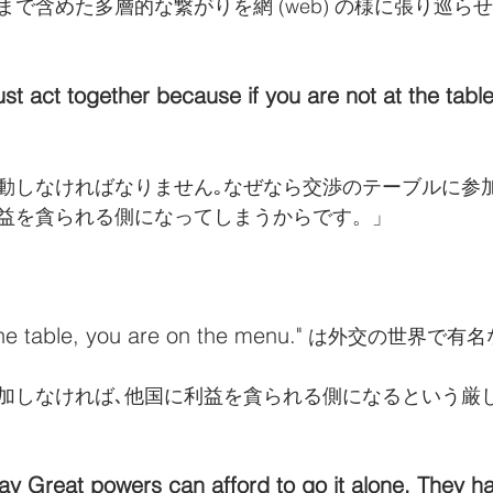
で含めた多層的な繋がりを網 (web) の様に張り巡ら
t act together because if you are not at the table
動しなければなりません｡なぜなら交渉のテーブルに参
益を貪られる側になってしまうからです。」
the table, you are on the menu."
 は外交の世界で有名
加しなければ､他国に利益を貪られる側になるという厳
say Great powers can afford to go it alone. They h