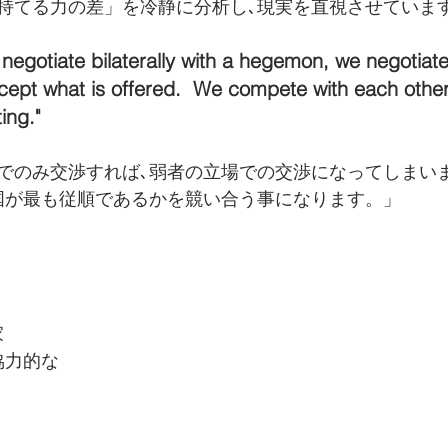
持てる力の差」を冷静に分析し､現実を直視させています
negotiate bilaterally with a hegemon, we negotiate
ept what is offered.  We compete with each other
ng."
でのみ交渉すれば､弱者の立場での交渉になってしまい
国が最も従順であるかを競い合う事になります。」 
家
= 協力的な