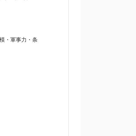
規模・軍事力・条