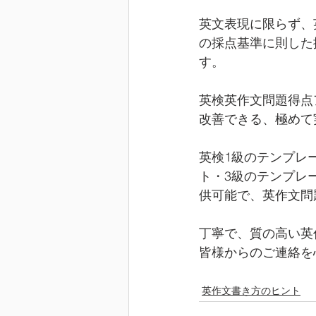
英文表現に限らず、
の採点基準に則した
す。
英検英作文問題得点
改善できる、極めて
英検1級のテンプレ
ト・3級のテンプレ
供可能で、英作文問
丁寧で、質の高い英
皆様からのご連絡を
英作文書き方のヒント