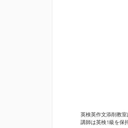
英検英作文添削教室
講師は英検1級を保