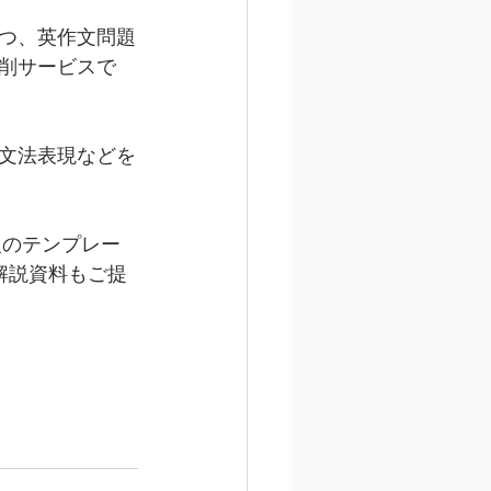
つ、英作文問題
削サービスで
文法表現などを
級のテンプレー
解説資料もご提