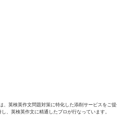
は、英検英作文問題対策に特化した添削サービスをご提
持し、英検英作文に精通したプロが行なっています。