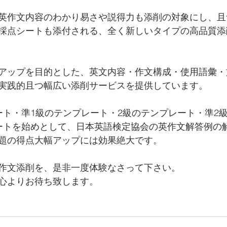
英作文内容のわかり易さや説得力も添削の対象にし、且
採点シートも添付される、全く新しいタイプの高品質添
アップを目的とした、英文内容・作文構成・使用語彙・
実践的且つ幅広い添削サービスを提供しています。
ート・準1級のテンプレート・2級のテンプレート・準2
ートを始めとして、日本英語検定協会の英作文解答例の
題の得点大幅アップには効果絶大です。
作文添削を、是非一度体験なさって下さい。
心よりお待ち致します。