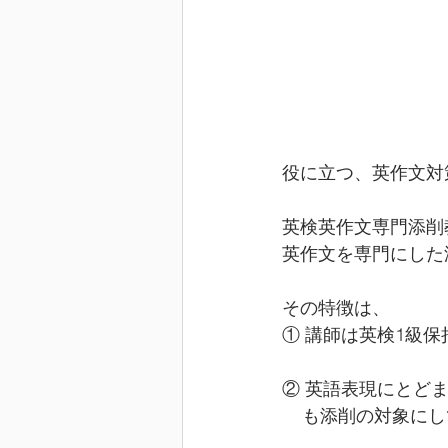
役に立つ、英作文対
英検英作文専門添削
英作文を専門にした
その特徴は、
① 講師は英検1級
② 英語表現にとど
    も添削の対