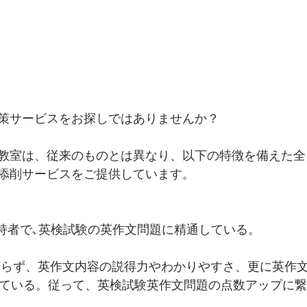
策サービスをお探しではありませんか？
教室は、従来のものとは異なり、以下の特徴を備えた全
添削サービスをご提供しています。
保持者で､英検試験の英作文問題に精通している。
まらず、英作文内容の説得力やわかりやすさ、更に英作
象にしている。従って、英検試験英作文問題の点数アップに