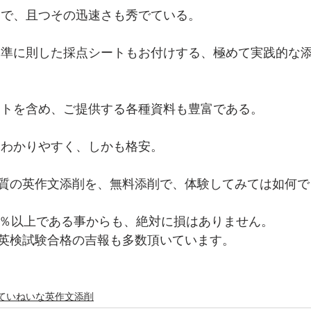
一で、且つその迅速さも秀でている。
基準に則した採点シートもお付けする、極めて実践的な
ートを含め、ご提供する各種資料も豊富である。
にわかりやすく、しかも格安。
質の英作文添削を、無料添削で、体験してみては如何で
5％以上である事からも、絶対に損はありません。
英検試験合格の吉報も多数頂いています。
ていねいな英作文添削