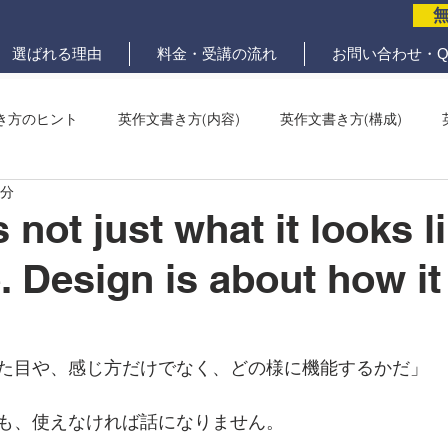
選ばれる理由
料金・受講の流れ
お問い合わせ・Q
き方のヒント
英作文書き方(内容)
英作文書き方(構成)
2分
メール問題
ていねいな英作文添削
 not just what it looks l
e. Design is about how it
た目や、感じ方だけでなく、どの様に機能するかだ」
も、使えなければ話になりません。