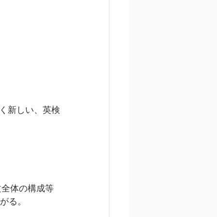
く新しい、英検
文全体の構成等
繋がる。