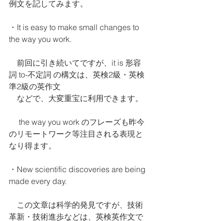
例文を記してみます。
・It is easy to make small changes to 
the way you work.
    前回に引き続いてですが、it is 形容
詞 to-不定詞 の構文は、英検2級・英検
準2級の英作文
　などで、大変重宝に利用できます。
     the way you work のフレーズも昨今
のリモートワーク等注目される表現と
なり得ます。
・New scientific discoveries are being 
made every day.
    この文章は科学的発見ですが、技術
革新・技術進歩などは、英検英作文で