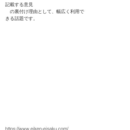
記載する意見
　の裏付け理由として、幅広く利用で
きる話題です。
https://www.eiken-eisaku.com/