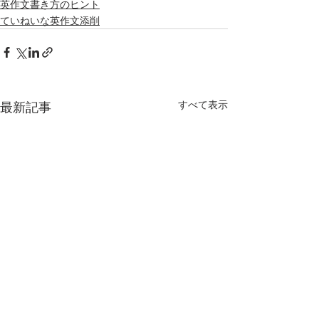
英作文書き方のヒント
ていねいな英作文添削
すべて表示
最新記事