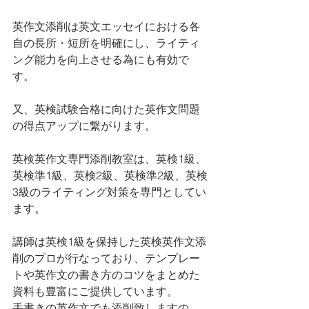
英作文添削は英文エッセイにおける各
自の長所・短所を明確にし、ライティ
ング能力を向上させる為にも有効で
す。
又、英検試験合格に向けた英作文問題
の得点アップに繋がります。
英検英作文専門添削教室は、英検1級、
英検準1級、英検2級、英検準2級、英検
3級のライティング対策を専門としてい
ます。 
講師は英検1級を保持した英検英作文添
削のプロが行なっており、テンプレー
トや英作文の書き方のコツをまとめた
資料も豊富にご提供しています。
手書きの英作文でも添削致しますの