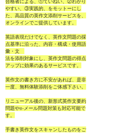
合格者による、①ていねい、②わかり
やすい、③実践的、をモットーにし
た、高品質の英作文添削サービスを、
オンラインでご提供しています。
英語表現だけでなく、英作文問題の採
点基準に沿った、内容・構成・使用語
彙・文　
法を添削対象にし、英作文問題の得点
アップに効果のあるサービスです。
英作文の書き方に不安があれば、是非
一度、無料体験添削をご体感下さい。
リニューアル後の、新形式英作文要約
問題やe-メール問題対策も対応可能で
す。
手書き英作文をスキャンしたものをご