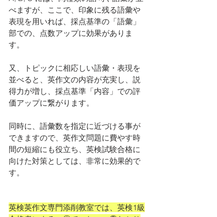
べますが、ここで、印象に残る語彙や
表現を用いれば、採点基準の「語彙」
部での、点数アップに効果がありま
す。
又、トピックに相応しい語彙・表現を
並べると、英作文の内容が充実し、説
得力が増し、採点基準「内容」での評
価アップに繋がります。
同時に、語彙数を指定に近づける事が
できますので、英作文問題に費やす時
間の短縮にも役立ち、英検試験合格に
向けた対策としては、非常に効果的で
す。
英検英作文専門添削教室では、英検1級