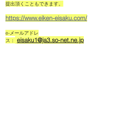
提出頂くこともできます。
https://www.eiken-eisaku.com/
e-メールアドレ
eisaku1@ja3.so-net.ne.jp
ス：