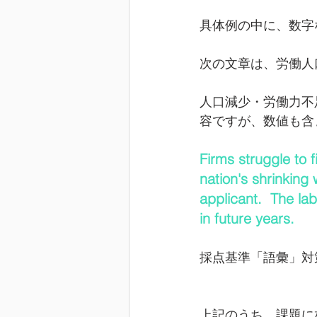
具体例の中に、数字
次の文章は、労働人
人口減少・労働力不
容ですが、数値も含
Firms struggle to 
nation's shrinking
applicant.  The la
in future years.
採点基準「語彙」対策：struggl
上記のうち、課題に相応しい語彙