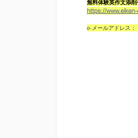
無料体験英作文添削
https://www.eiken
e-メールアドレス：