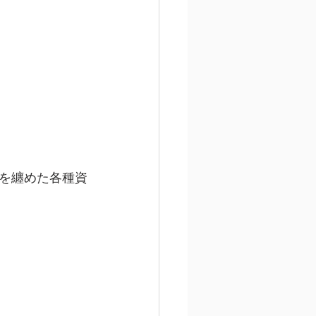
を纏めた各種資