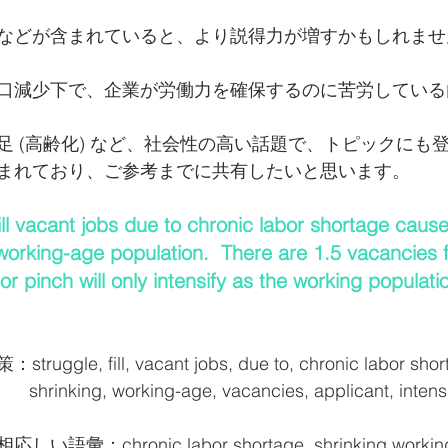
などが含まれていると、より説得力が増すかもしれませ
口減少下で、企業が労働力を確保するのに苦労している
足 (高齢化) など、社会性の高い話題で、トピックにも
まれており、ご参考までに共有したいと思います。
fill vacant jobs due to chronic labor shortage caus
 working-age population.  There are 1.5 vacancies f
bor pinch will only intensify as the working populat
e, fill, vacant jobs, due to, chronic labor short
                                       shrinking, working-age, vacancies, applicant, inten
：chronic labor shortage, shrinking working