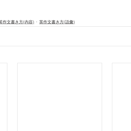
英作文書き方(内容)
英作文書き方(語彙)