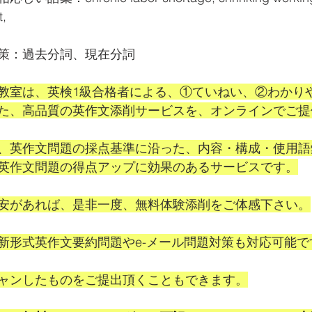
, 
策：過去分詞、現在分詞
教室は、英検1級合格者による、①ていねい、②わかり
た、高品質の英作文添削サービスを、オンラインでご提
、英作文問題の採点基準に沿った、内容・構成・使用語
英作文問題の得点アップに効果のあるサービスです。
安があれば、是非一度、無料体験添削をご体感下さい。
新形式英作文要約問題やe-メール問題対策も対応可能で
ャンしたものをご提出頂くこともできます。