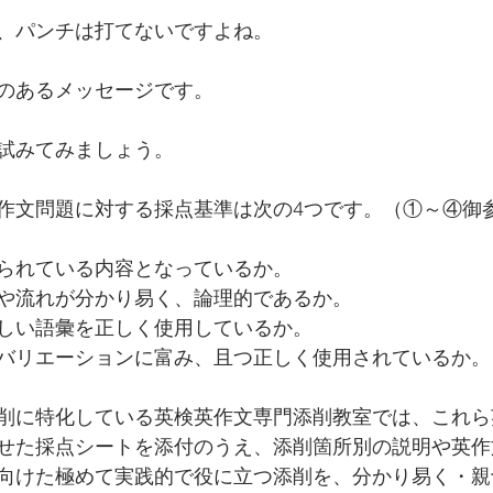
、パンチは打てないですよね。
のあるメッセージです。
試みてみましょう。
作文問題に対する採点基準は次の4つです。（①～④御
られている内容となっているか。
や流れが分かり易く、論理的であるか。
しい語彙を正しく使用しているか。
バリエーションに富み、且つ正しく使用されているか。
削に特化している英検英作文専門添削教室では、これら
せた採点シートを添付のうえ、添削箇所別の説明や英作
向けた極めて実践的で役に立つ添削を、分かり易く・親