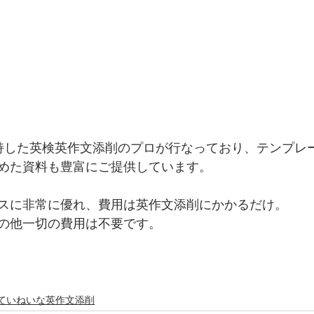
持した英検英作文添削のプロが行なっており、テンプレ
めた資料も豊富にご提供しています。
スに非常に優れ、費用は英作文添削にかかるだけ。
の他一切の費用は不要です。
ていねいな英作文添削