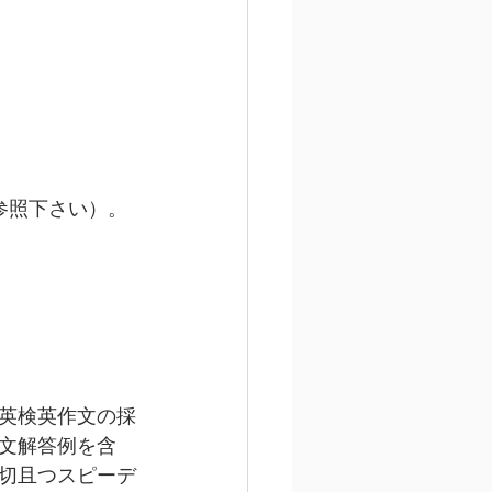
参照下さい）。
英検英作文の採
文解答例を含
切且つスピーデ