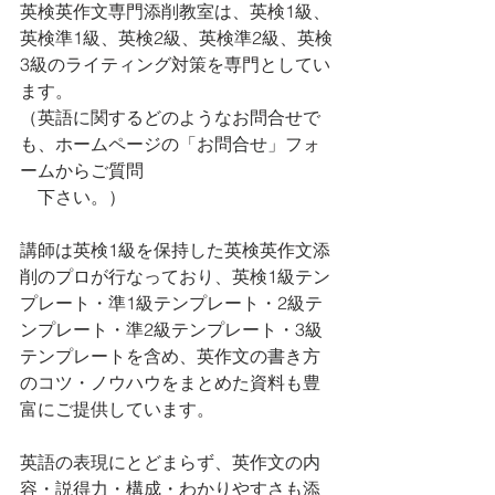
英検英作文専門添削教室は、英検1級、
英検準1級、英検2級、英検準2級、英検
3級のライティング対策を専門としてい
ます。 
（英語に関するどのようなお問合せで
も、ホームページの「お問合せ」フォ
ームからご質問　
　下さい。）
講師は英検1級を保持した英検英作文添
削のプロが行なっており、英検1級テン
プレート・準1級テンプレート・2級テ
ンプレート・準2級テンプレート・3級
テンプレートを含め、英作文の書き方
のコツ・ノウハウをまとめた資料も豊
富にご提供しています。
英語の表現にとどまらず、英作文の内
容・説得力・構成・わかりやすさも添