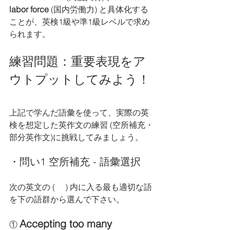
labor force
 (国内労働力) と具体化する
ことが、英検1級や準1級レベルで求め
られます。
練習問題：重要表現をア
ウトプットしてみよう！
上記で学んだ語彙を使って、実際の英
検を想定した英作文の練習 (空所補充・
部分英作文)に挑戦してみましょう。
・問い1 空所補充 - 語彙選択
次の英文の (     ) 内に入る最も適切な語
を下の語群から選んで下さい。
Accepting too many 
① 