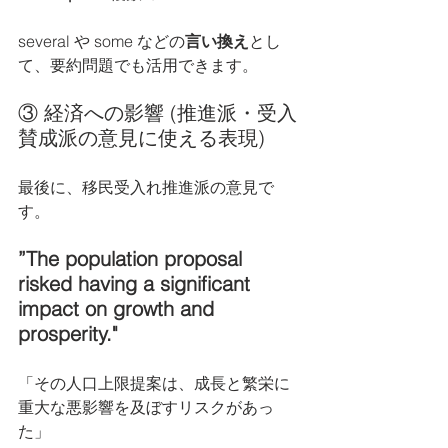
several や some などの
言い換え
とし
て、要約問題でも活用できます。
③ 経済への影響 (推進派・受入
賛成派の意見に使える表現)
最後に、移民受入れ推進派の意見で
す。
”The population proposal 
risked having a significant 
impact on growth and 
prosperity."
「その人口上限提案は、成長と繁栄に
重大な悪影響を及ぼすリスクがあっ
た」