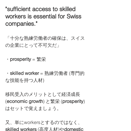
"sufficient access to skilled 
workers is essential for Swiss 
companies."
「十分な熟練労働者の確保は、スイス
の企業にとって不可欠だ」
・
prosperity 
= 繁栄
・
skilled worker
 = 熟練労働者 (専門的
な技能を持つ人材)
移民受入のメリットとして経済成長 
(
economic growth
) と繁栄 (
prosperity
) 
はセットで覚えましょう。
又、単にworkersとするのではなく、
skilled workers
 (高度人材)や
domestic 