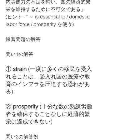
内労働力の不足を補い、国の経済的繁
栄を維持するために不可欠である」
(ヒント - " ～ is essential to / domestic 
labor force / prosperity を使う)
練習問題の解答
問い1の解答
① 
strain
 (一度に多くの移民を受入
れることは、受入れ国の医療や教
育のインフラを圧迫する恐れがあ
る)
② 
prosperity 
(十分な数の熟練労働
者を確保することなしに経済的繁
栄は達成できない)
問い2の解答例