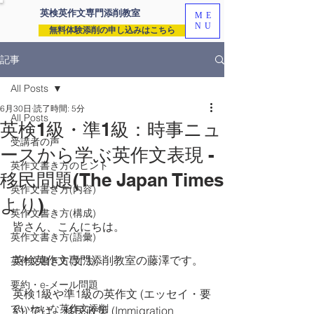
英検英作文専門
添削教室
ME
NU
無料体験添削の申し込みはこちら
記事
All Posts
6月30日
読了時間: 5分
All Posts
英検1級・準1級：時事ニュ
受講者の声
ースから学ぶ英作文表現 -
英作文書き方のヒント
移民問題(The Japan Times
英作文書き方(内容)
より)
英作文書き方(構成)
皆さん、こんにちは。
英作文書き方(語彙)
英検英作文専門添削教室の藤澤です。
英作文書き方(文法)
要約・e-メール問題
英検1級や準1級の英作文 (エッセイ・要
ていねいな英作文添削
約) では、移民政策 (Immigration 