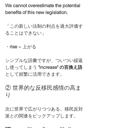
We cannot overestimate the potential 
benefits of this new legislation.
「この新しい法制の利点を過大評価す
ることはできない」
・
rise 
= 上がる
シンプルな語彙ですが、ついつい繰返
し使ってしまう
 "increase" の言換え語
として頻繁に活用できます。
② 世界的な反移民感情の高ま
り
次に世界で広がりつつある、移民反対
派との関連をピックアップします。