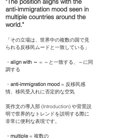
"The position aligns with the 
anti-immigration mood seen in 
multiple countries around the 
world."
「その立場は、世界中の複数の国で見
られる反移民ムードと一致している」
・
align with ～
 = ～と一致する、～に同
調する
・
anti-immigration mood 
= 反移民感
情、移民受入れに否定的な空気
英作文の導入部 (Introduction) や背景説
明で世界的なトレンドを説明する際に
非常に便利な表現です。
・
multiple
 = 複数の