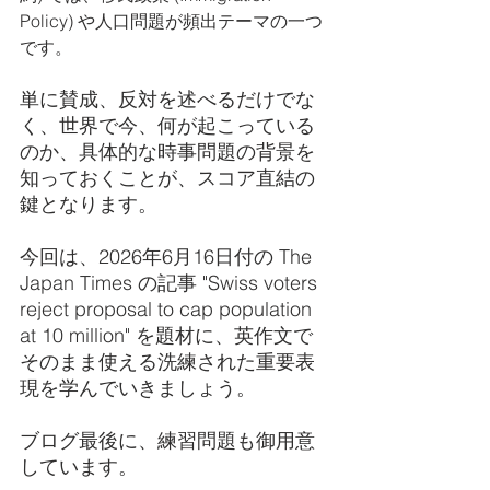
Policy) や人口問題が頻出テーマの一つ
です。
単に賛成、反対を述べるだけでな
く、世界で今、何が起こっている
のか、具体的な時事問題の背景を
知っておくことが、スコア直結の
鍵となります。
今回は、2026年6月16日付の The 
Japan Times の記事 "Swiss voters 
reject proposal to cap population 
at 10 million" を題材に、英作文で
そのまま使える洗練された重要表
現を学んでいきましょう。
ブログ最後に、練習問題も御用意
しています。