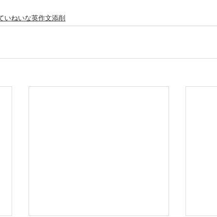
ていねいな英作文添削