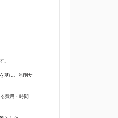
す。
を基に、添削サ
かる費用・時間
象とした、