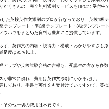
りだくさんの、完全無料添削サービスもHPにて受付中
持した英検英作文添削のプロが行なっており、英検1級
2級テンプレート・準2級テンプレート・3級テンプレー
ノウハウをまとめた資料も豊富にご提供しています。
らず、英作文の内容・説得力・構成・わかりやすさも添
満足度は95％以上。
幅アップや英検試験合格の吉報も、受講生の方から多数
スが非常に優れ、費用は英作文添削にかかるだけ。
実しており、手書き英作文も受付けていますので、英検
。
・その他一切の費用は不要です。