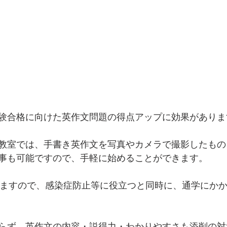
験合格に向けた英作文問題の得点アップに効果がありま
教室では、手書き英作文を写真やカメラで撮影したもの
事も可能ですので、手軽に始めることができます。
きますので、感染症防止等に役立つと同時に、通学にか
らず、英作文の内容・説得力・わかりやすさも添削の対