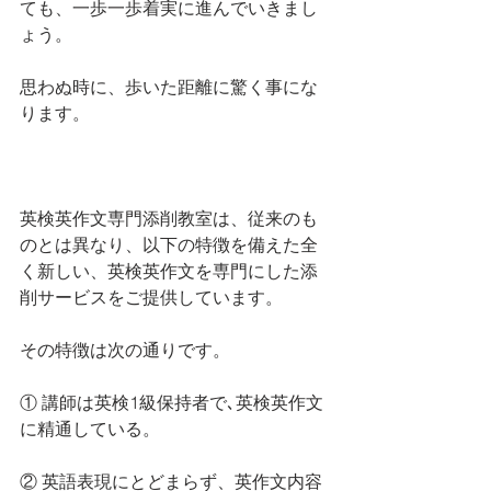
ても、一歩一歩着実に進んでいきまし
ょう。
思わぬ時に、歩いた距離に驚く事にな
ります。
英検英作文専門添削教室は、従来のも
のとは異なり、以下の特徴を備えた全
く新しい、英検英作文を専門にした添
削サービスをご提供しています。
その特徴は次の通りです。
① 講師は英検1級保持者で､英検英作文
に精通している。
② 英語表現にとどまらず、英作文内容