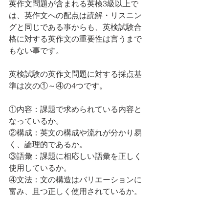
英作文問題が含まれる英検3級以上で
は、英作文への配点は読解・リスニン
グと同じである事からも、英検試験合
格に対する英作文の重要性は言うまで
もない事です。
英検試験の英作文問題に対する採点基
準は次の①～④の4つです。
①内容：課題で求められている内容と
なっているか。
②構成：英文の構成や流れが分かり易
く、論理的であるか。
③語彙：課題に相応しい語彙を正しく
使用しているか。
④文法：文の構造はバリエーションに
富み、且つ正しく使用されているか。