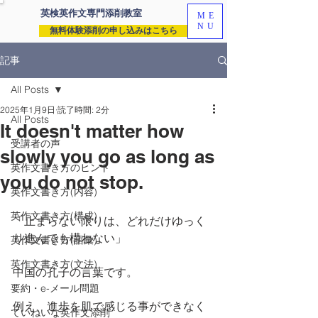
英検英作文専門
添削教室
ME
NU
無料体験添削の申し込みはこちら
記事
All Posts
2025年1月9日
読了時間: 2分
All Posts
It doesn't matter how
受講者の声
slowly you go as long as
英作文書き方のヒント
you do not stop.
英作文書き方(内容)
英作文書き方(構成)
「止まらない限りは、どれだけゆっく
り進んでも構わない」
英作文書き方(語彙)
英作文書き方(文法)
中国の孔子の言葉です。
要約・e-メール問題
例え、進歩を肌で感じる事ができなく
ていねいな英作文添削