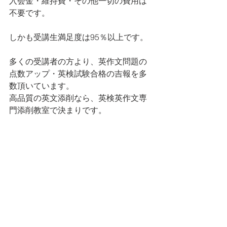
入会金・維持費・その他一切の費用は
不要です。
しかも受講生満足度は95％以上です。
多くの受講者の方より、英作文問題の
点数アップ・英検試験合格の吉報を多
数頂いています。
高品質の英文添削なら、英検英作文専
門添削教室で決まりです。