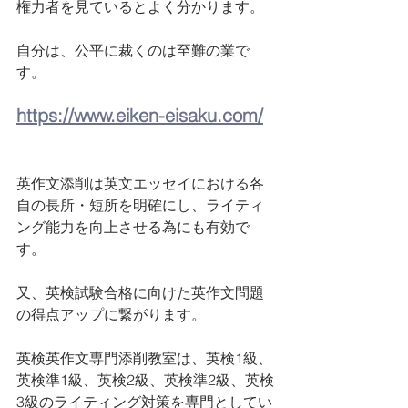
権力者を見ているとよく分かります。
自分は、公平に裁くのは至難の業で
す。
https://www.eiken-eisaku.com/
英作文添削は英文エッセイにおける各
自の長所・短所を明確にし、ライティ
ング能力を向上させる為にも有効で
す。
又、英検試験合格に向けた英作文問題
の得点アップに繋がります。
英検英作文専門添削教室は、英検1級、
英検準1級、英検2級、英検準2級、英検
3級のライティング対策を専門としてい