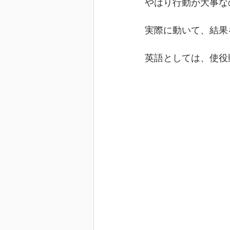
やはり行動が大事な
実際に動いて、結果
英語としては、使役動