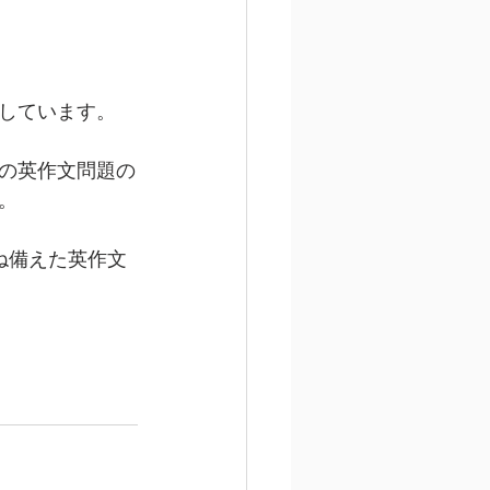
しています。
の英作文問題の
。
ね備えた英作文