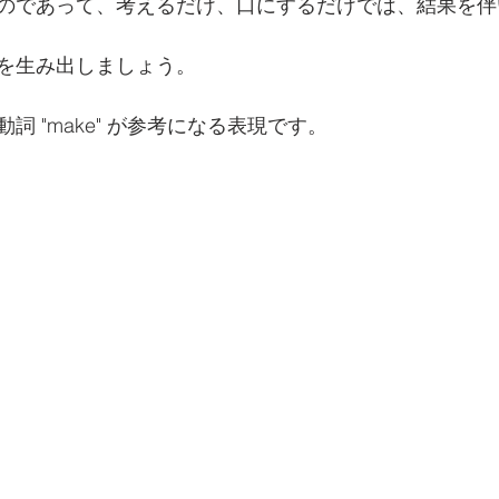
のであって、考えるだけ、口にするだけでは、結果を伴
を生み出しましょう。
詞 "make" が参考になる表現です。