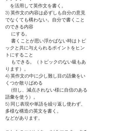
　を活用して英作文を書く。
3) 英作文の内容は必ずしも自分の意見
でなくても構わない。自分で書くこと
のできる内容
　 にする。
     書くことが思い浮かばない時はトピ
ックと共に与えられるポイントをヒン
トにすること
　 もできる。（トピックのない級もあ
ります）。
4) 英作文の中に少し難し目の語彙をい
くつか散りばめる 
　 (但し、減点されない様に自信のある
語彙を使う）。
5) 同じ表現や単語を繰り返し使わず、
多様な構造の英文を書く。
などがあります。