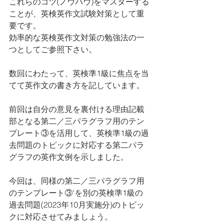
これらのコツ(ノウハウ)をマスターする
ことが、英検英作文試験対策として重
要です。
効率的な英検英作文対策の勉強法の一
つとしてご参照下さい。
数回にわたって、英検準1級に焦点を当
てて英作文の書き方を記しています。
前回は自分の意見を裏付ける理由記載
部となる第二／三パラグラフ用のテン
プレート③を活用して、英検準1級の過
去問題のトピックに対応する第二パラ
グラフの英作文例を示しました。
今回は、同様の第二／三パラグラフ用
のテンプレート③'を別の英検準1級の
過去問題(2023年10月実施分)のトピッ
クに対応させてみましょう。