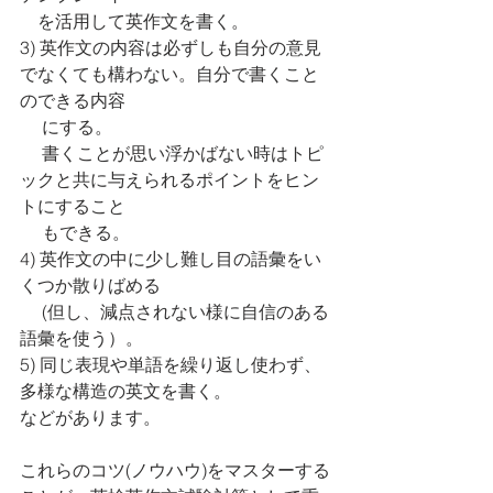
　を活用して英作文を書く。
3) 英作文の内容は必ずしも自分の意見
でなくても構わない。自分で書くこと
のできる内容
　 にする。
     書くことが思い浮かばない時はトピ
ックと共に与えられるポイントをヒン
トにすること
　 もできる。
4) 英作文の中に少し難し目の語彙をい
くつか散りばめる 
　 (但し、減点されない様に自信のある
語彙を使う）。
5) 同じ表現や単語を繰り返し使わず、
多様な構造の英文を書く。
などがあります。
これらのコツ(ノウハウ)をマスターする