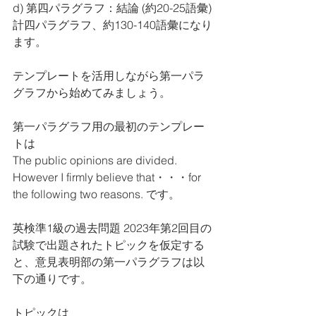
d) 第四パラグラフ：結論 (約20-25語彙)
計四パラグラフ、約130-140語彙になり
ます。
テンプレートを活用しながら第一パラ
グラフから始めてみましょう。
第一パラグラフ用の最初のテンプレー
トは
The public opinions are divided. 
However I firmly believe that・・・for 
the following two reasons. です。
英検準1級の過去問題 2023年第2回目の
試験で出題されたトピックを仮定する
と、意見表明部の第一パラグラフは以
下の通りです。
トピックは