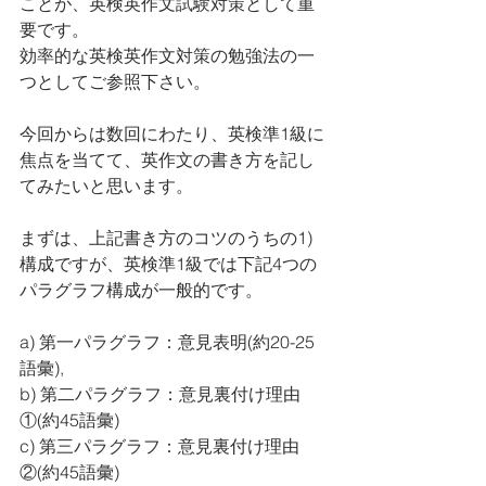
ことが、英検英作文試験対策として重
要です。
効率的な英検英作文対策の勉強法の一
つとしてご参照下さい。
今回からは数回にわたり、英検準1級に
焦点を当てて、英作文の書き方を記し
てみたいと思います。
まずは、上記書き方のコツのうちの1) 
構成ですが、英検準1級では下記4つの
パラグラフ構成が一般的です。
a) 第一パラグラフ：意見表明(約20-25
語彙),
b) 第二パラグラフ：意見裏付け理由
①(約45語彙)
c) 第三パラグラフ：意見裏付け理由
②(約45語彙)