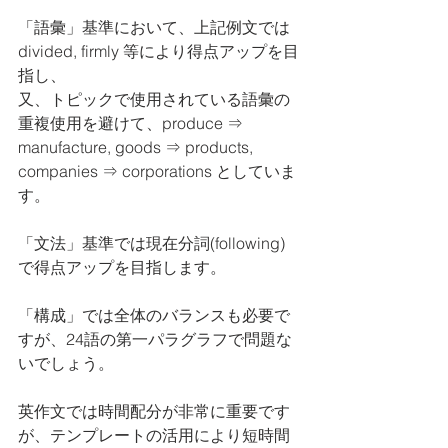
「語彙」基準において、上記例文では
divided, firmly 等により得点アップを目
指し、
又、トピックで使用されている語彙の
重複使用を避けて、produce ⇒ 
manufacture, goods ⇒ products, 
companies ⇒ corporations としていま
す。
「文法」基準では現在分詞(following) 
で得点アップを目指します。
「構成」では全体のバランスも必要で
すが、24語の第一パラグラフで問題な
いでしょう。
英作文では時間配分が非常に重要です
が、テンプレートの活用により短時間