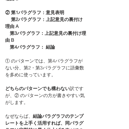
② 第1パラグラフ：意見表明
　 第2パラグラフ：上記意見の裏付け
理由 A
    第3パラグラフ：上記意見の裏付け理
由 B
    第4パラグラフ： 結論
① のパターンでは、第4パラグラフが
ない分、第2・第3パラグラフに語彙数
を多めに使っています。
どちらのパターンでも構わない
訳です
が、② のパターンの方が書きやすい気
がします。
なぜならば、
結論パラグラフのテンプ
レートを上手く活用すれば、同パラグ