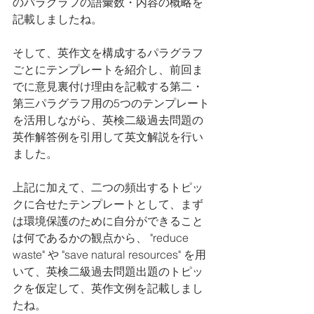
のパラグラフの語彙数・内容の概略を
記載しましたね。
そして、英作文を構成するパラグラフ
ごとにテンプレートを紹介し、前回ま
でに意見裏付け理由を記載する第二・
第三パラグラフ用の5つのテンプレート
を活用しながら、英検二級過去問題の
英作解答例を引用して英文解説を行い
ました。
上記に加えて、二つの頻出するトピッ
クに合せたテンプレートとして、まず
は環境保護のために自分ができること
は何であるかの観点から、 "reduce 
waste" や "save natural resources" を用
いて、英検二級過去問題出題のトピッ
クを仮定して、英作文例を記載しまし
たね。