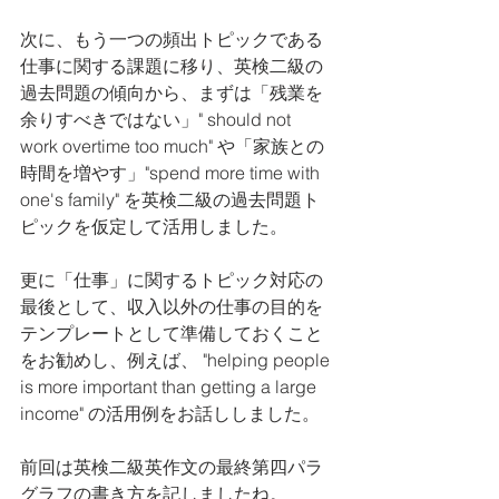
次に、もう一つの頻出トピックである
仕事に関する課題に移り、英検二級の
過去問題の傾向から、まずは「残業を
余りすべきではない」" should not 
work overtime too much" や「家族との
時間を増やす」"spend more time with 
one's family" を英検二級の過去問題ト
ピックを仮定して活用しました。
更に「仕事」に関するトピック対応の
最後として、収入以外の仕事の目的を
テンプレートとして準備しておくこと
をお勧めし、例えば、 "helping people 
is more important than getting a large 
income" の活用例をお話ししました。
前回は英検二級英作文の最終第四パラ
グラフの書き方を記しましたね。