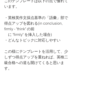
このテンプレートは以下の点で優れて
います。
・英検英作文採点基準の「語彙」部で
得点アップを図れる(in conclusion, 
firmly - "think" の前
　に "firmly" を挿入した場合)
・どんなトピックに対応しやすい
この様にテンプレートを活用して、少
しずつ得点アップを重ねれば、英検二
級合格への道も開けてくると思いま
す。