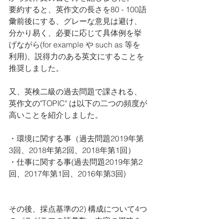
要約すると、英作文の長さを80 - 100語
彙前後にする、グレーな意見は避け、
分かり易く、必要に応じて具体例を挙
げながら(for example や such as 等を
利用)、説得力のある英文にすることを
推奨しました。
又、英検二級の過去問題で課される、
英作文の"TOPIC" は以下の二つの頻度が
高いことを紹介しました。
・環境に関する事（過去問題2019年第
3回、2018年第2回、2018年第1回）
・仕事に関する事(過去問題2019年第2
回、2017年第1回、2016年第3回)
その後、採点基準の2) 構成について4つ