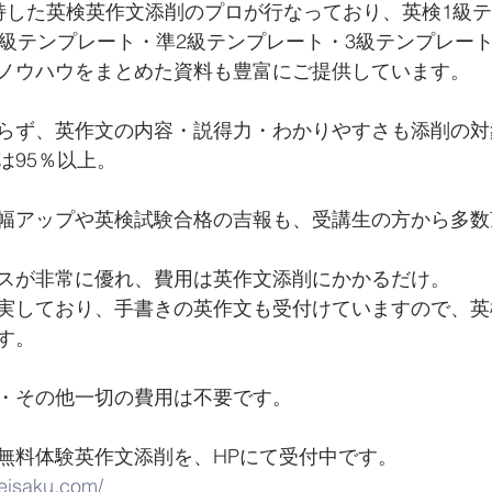
持した英検英作文添削のプロが行なっており、英検1級
2級テンプレート・準2級テンプレート・3級テンプレー
ノウハウをまとめた資料も豊富にご提供しています。
らず、英作文の内容・説得力・わかりやすさも添削の対
は95％以上。
幅アップや英検試験合格の吉報も、受講生の方から多数
スが非常に優れ、費用は英作文添削にかかるだけ。
実しており、手書きの英作文も受付けていますので、英
す。
・その他一切の費用は不要です。
料体験英作文添削を、HPにて受付中です。   
-eisaku.com/