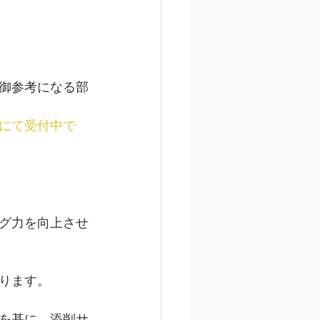
御参考になる部
にて受付中で
グ力を向上させ
ります。
を基に、添削サ