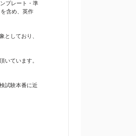
テンプレート・準
トを含め、英作
象としており、
頂いています。
検試験本番に近