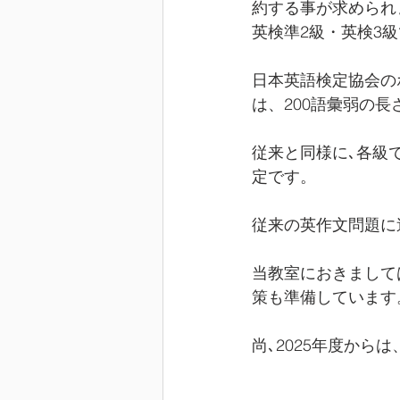
約する事が求められ
英検準2級・英検3級
日本英語検定協会の
は、200語彙弱の
従来と同様に､各級で
定です。 
従来の英作文問題に
当教室におきまして
策も準備しています
尚､2025年度か