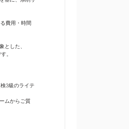
かる費用・時間
象とした、
です。
英検3級のライテ
ームからご質