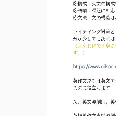
②構成：英文の構成
③語彙：課題に相応
④文法：文の構造は
ライティング対策と
分が少しでもあれば
（大変お得で丁寧さ
す。）
https://www.eiken
英作文添削は英文エ
るのに役立ちます。
又、英文添削は、英
英検英作文専門添削