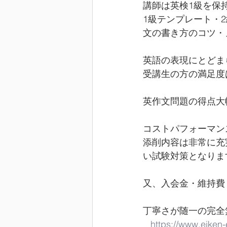
講師は英検1級を保
1級テンプレート・
文の書き方のコツ・
英語の表現にとどま
受講生の方の満足度
英作文問題の得点大
コストパフォーマン
添削内容は非常に充
い試験対策となりま
又、入会金・維持費
丁寧さが随一の完全無
https://www.eiken