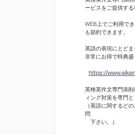
ービスをご提供する
WEB上でご利用で
も節約できます。
英語の表現にとどま
非常にお得で特典盛
https://www.eike
英検英作文専門添削
ィング対策を専門と
（英語に関するどの
問　
　下さい。）