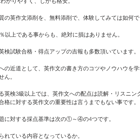
にわかりやすく、しかも格安。
質の英作文添削を、無料添削で、体験してみては如何で
5％以上である事からも、絶対に損はありません。
英検試験合格・得点アップの吉報も多数頂いています。
への近道として、英作文の書き方のコツやノウハウを学
せん。
る英検3級以上では、英作文への配点は読解・リスニン
合格に対する英作文の重要性は言うまでもない事です。
題に対する採点基準は次の①～④の4つです。
られている内容となっているか。