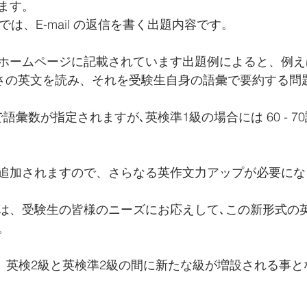
ます。
では、E-mail の返信を書く出題内容です。
ホームページに記載されています出題例によると、例え
長さの英文を読み、それを受験生自身の語彙で要約する問
語彙数が指定されますが､英検準1級の場合には 60 - 7
追加されますので、さらなる英作文力アップが必要にな
は、受験生の皆様のニーズにお応えして､この新形式の
。
らは、英検2級と英検準2級の間に新たな級が増設される事