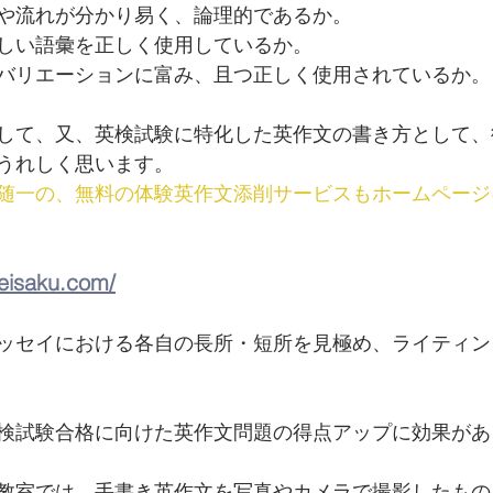
や流れが分かり易く、論理的であるか。
しい語彙を正しく使用しているか。
バリエーションに富み、且つ正しく使用されているか。
して、又、英検試験に特化した英作文の書き方として、
うれしく思います。
随一の、無料の体験英作文添削サービスもホームページ
-eisaku.com/
ッセイにおける各自の長所・短所を見極め、ライティン
検試験合格に向けた英作文問題の得点アップに効果があ
教室では、手書き英作文を写真やカメラで撮影したもの