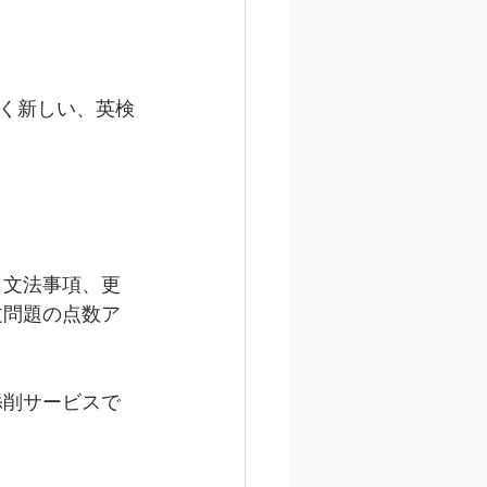
く新しい、英検
、文法事項、更
問題の点数ア 
添削サービスで