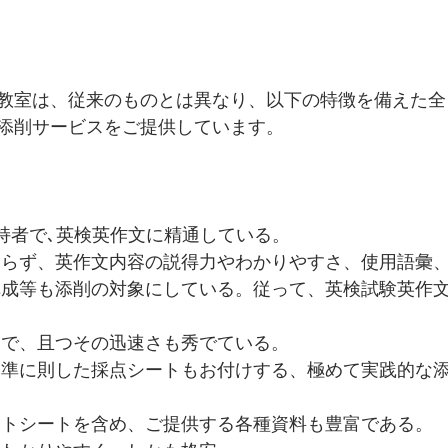
教室は、従来のものとは異なり、以下の特徴を備えた全
添削サービスをご提供しています。
保持者で､英検英作文に精通している。
まらず、英作文内容の説得力やわかりやすさ、使用語彙
構成等も添削の対象にしている。従って、英検試験英作文
一で、且つその迅速さも秀でている。
基準に則した採点シートもお付けする、極めて実践的な
ートシートを含め、ご提供する各種資料も豊富である。