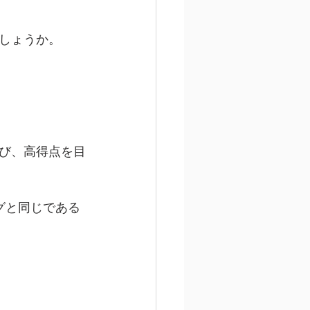
しょうか。
び、高得点を目
グと同じである