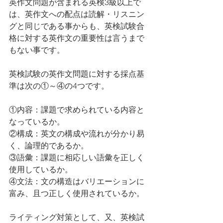
英作文問題が含まれる英検3級以上で
は、英作文への配点は読解・リスニン
グと同じである事からも、英検試験合
格に対する英作文の重要性は言うまで
もない事です。
英検試験の英作文問題に対する採点基
準は次の①～④の4つです。
①内容：課題で求められている内容と
なっているか。
②構成：英文の構成や流れが分かり易
く、論理的であるか。
③語彙：課題に相応しい語彙を正しく
使用しているか。
④文法：文の構造はバリエーションに
富み、且つ正しく使用されているか。
ライティング対策として、又、英検試