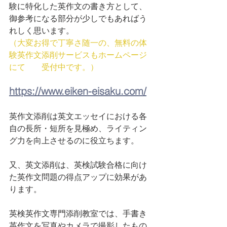
験に特化した英作文の書き方として、
御参考になる部分が少しでもあればう
れしく思います。
（大変お得で丁寧さ随一の、無料の体
験英作文添削サービスもホームページ
にて　　受付中です。）
https://www.eiken-eisaku.com/
英作文添削は英文エッセイにおける各
自の長所・短所を見極め、ライティン
グ力を向上させるのに役立ちます。
又、英文添削は、英検試験合格に向け
た英作文問題の得点アップに効果があ
ります。
英検英作文専門添削教室では、手書き
英作文を写真やカメラで撮影したもの