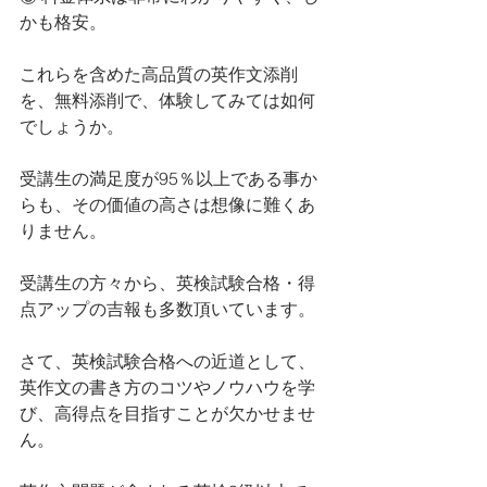
かも格安。
これらを含めた高品質の英作文添削
を、無料添削で、体験してみては如何
でしょうか。
受講生の満足度が95％以上である事か
らも、その価値の高さは想像に難くあ
りません。
受講生の方々から、英検試験合格・得
点アップの吉報も多数頂いています。
さて、英検試験合格への近道として、
英作文の書き方のコツやノウハウを学
び、高得点を目指すことが欠かせませ
ん。