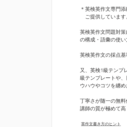
＊英検英作文専門添
　ご提供しています
英検英作文問題対策
の構成・語彙の使い
英検英作文の採点基
又、英検1級テンプ
級テンプレートや、
ウハウやコツを纏め
丁寧さが随一の無料
講師の質が極めて高
英作文書き方のヒント