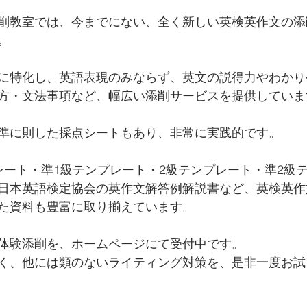
削教室では、今までにない、全く新しい英検英作文の添
。
に特化し、英語表現のみならず、英文の説得力やわかり
方・文法事項など、幅広い添削サービスを提供していま
準に則した採点シートもあり、非常に実践的です。
レート・準1級テンプレート・2級テンプレート・準2級
日本英語検定協会の英作文解答例解説書など、英検英作
た資料も豊富に取り揃えています。
体験添削を、ホームページにて受付中です。
く、他には類のないライティング対策を、是非一度お試