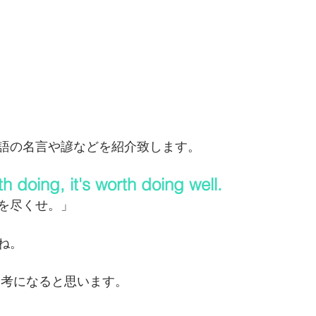
語の名言や諺などを紹介致します。
rth doing, it's worth doing well.
を尽くせ。」
ね。
方が参考になると思います。