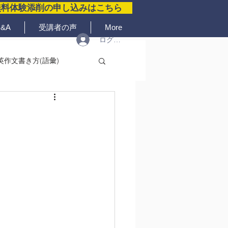
無料体験添削の申し込みはこちら
&A
受講者の声
More
ログイン
英作文書き方(語彙)