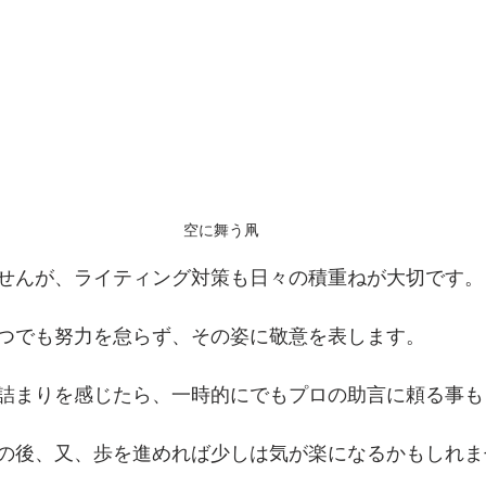
空に舞う凧
せんが、ライティング対策も日々の積重ねが大切です。
つでも努力を怠らず、その姿に敬意を表します。
詰まりを感じたら、一時的にでもプロの助言に頼る事も
の後、又、歩を進めれば少しは気が楽になるかもしれま